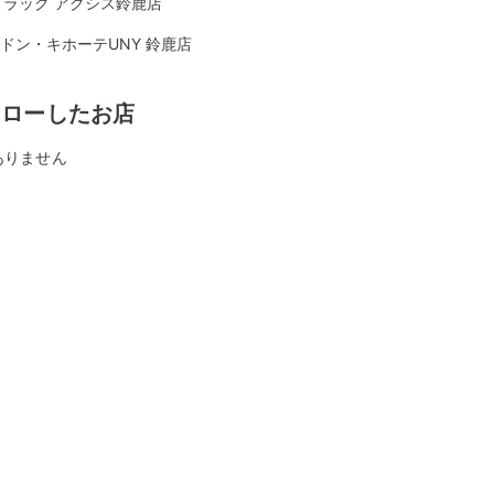
ドラッグ アクシス鈴鹿店
Aドン・キホーテUNY 鈴鹿店
ォローしたお店
ありません