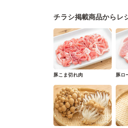
チラシ掲載商品からレ
豚こま切れ肉
豚ロ