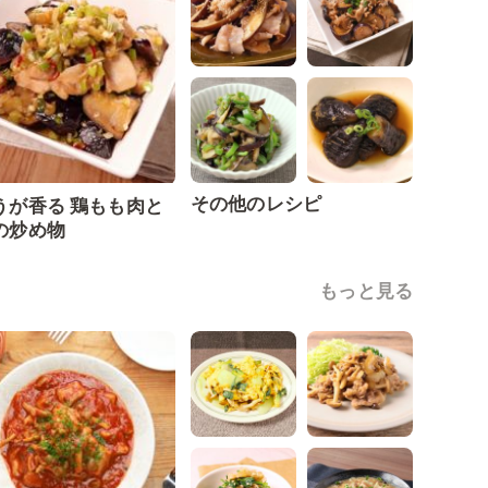
その他のレシピ
うが香る 鶏もも肉と
の炒め物
もっと見る