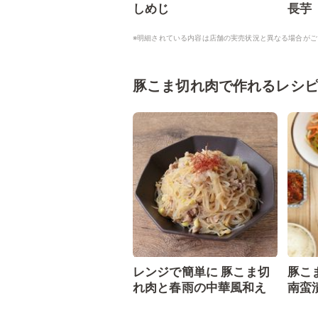
しめじ
長芋
※明細されている内容は店舗の実売状況と異なる場合がご
豚こま切れ肉で作れるレシ
レンジで簡単に 豚こま切
豚こ
れ肉と春雨の中華風和え
南蛮