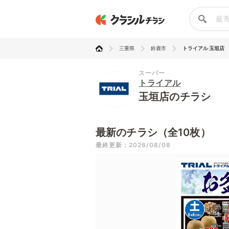
三重県
鈴鹿市
トライアル 玉垣店
スーパー
トライアル
玉垣店のチラシ
最新のチラシ（全10枚）
最終更新：2026/08/08