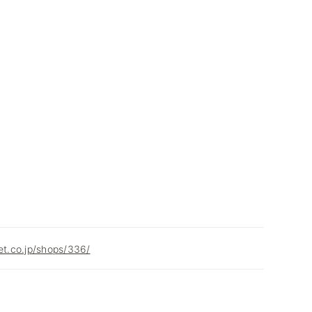
net.co.jp/shops/336/