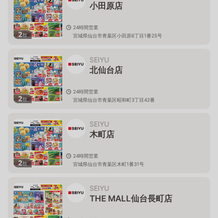
小田原店
24時間営業
2
枚
宮城県仙台市青葉区小田原6丁目1番25号
SEIYU
北仙台店
24時間営業
2
枚
宮城県仙台市青葉区昭和町3丁目42番
SEIYU
木町店
24時間営業
2
枚
宮城県仙台市青葉区木町1番31号
SEIYU
THE MALL仙台長町店