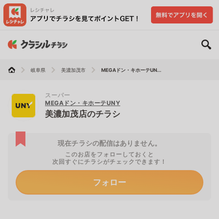
岐阜県
美濃加茂市
MEGAドン・キホーテUN...
スーパー
MEGAドン・キホーテUNY
美濃加茂店のチラシ
現在チラシの配信はありません。
このお店をフォローしておくと
次回すぐにチラシがチェックできます！
フォロー