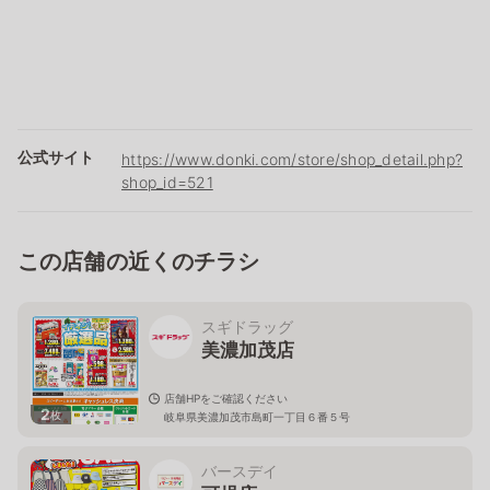
公式サイト
https://www.donki.com/store/shop_detail.php?
shop_id=521
この店舗の近くのチラシ
スギドラッグ
美濃加茂店
店舗HPをご確認ください
2
枚
岐阜県美濃加茂市島町一丁目６番５号
バースデイ