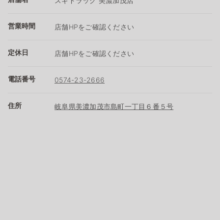
スギドラッグ 美濃加茂店
営業時間
店舗HPをご確認ください
定休日
店舗HPをご確認ください
電話番号
0574-23-2666
住所
岐阜県美濃加茂市島町一丁目６番５号