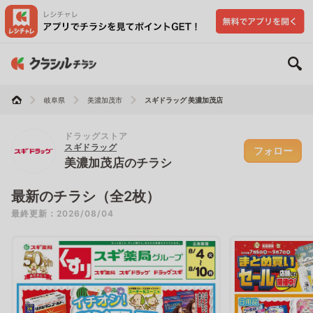
岐阜県
美濃加茂市
スギドラッグ 美濃加茂店
ドラッグストア
スギドラッグ
フォロー
美濃加茂店のチラシ
最新のチラシ（全2枚）
最終更新：2026/08/04