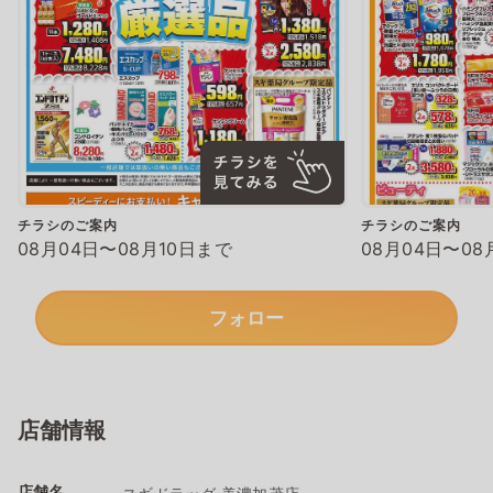
チラシのご案内
チラシのご案内
08月04日〜08月10日まで
08月04日〜08
フォロー
店舗情報
店舗名