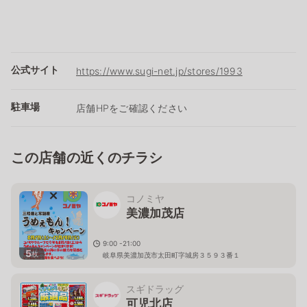
公式サイト
https://www.sugi-net.jp/stores/1993
駐車場
店舗HPをご確認ください
この店舗の近くのチラシ
コノミヤ
美濃加茂店
9:00 -21:00
5
枚
岐阜県美濃加茂市太田町字城房３５９３番１
スギドラッグ
可児北店