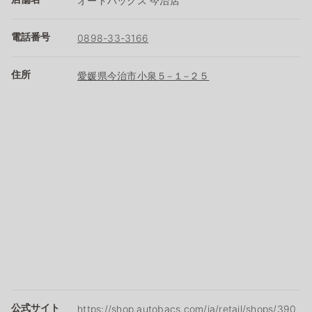
オートバックス 今治店
電話番号
0898-33-3166
住所
愛媛県今治市小泉５−１−２５
公式サイト
https://shop.autobacs.com/ja/retail/shops/390