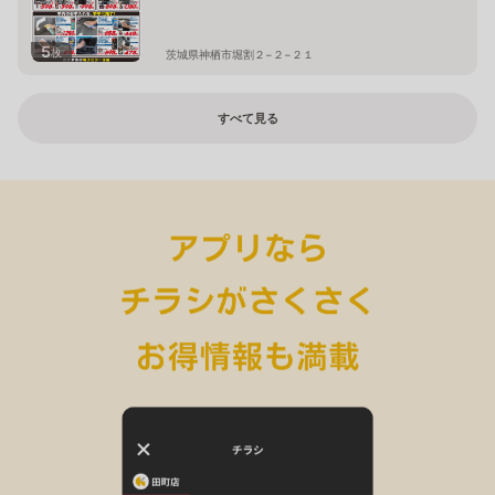
5
枚
茨城県神栖市堀割２−２−２１
すべて見る