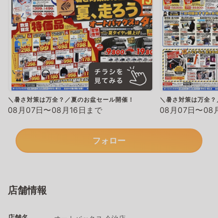
＼暑さ対策は万全？／夏のお盆セール開催！
＼暑さ対策は万全？
08月07日〜08月16日まで
08月07日〜08
フォロー
店舗情報
店舗名