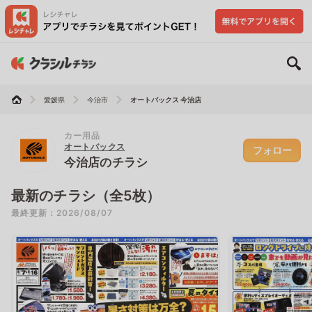
愛媛県
今治市
オートバックス 今治店
カー用品
オートバックス
フォロー
今治店のチラシ
最新のチラシ（全5枚）
最終更新：2026/08/07