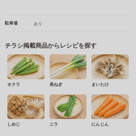
駐車場
あり
チラシ掲載商品からレシピを探す
オクラ
長ねぎ
まいたけ
しめじ
ニラ
にんじん