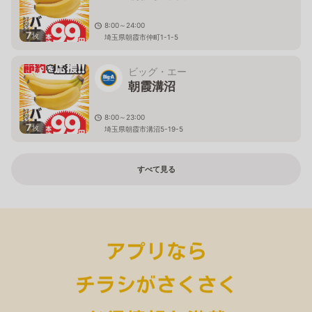
8:00～24:00
7
枚
埼玉県朝霞市仲町1-1-5
ビッグ・エー
朝霞溝沼
8:00～23:00
7
枚
埼玉県朝霞市溝沼5-19-5
すべて見る