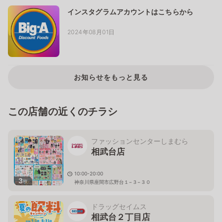
インスタグラムアカウントはこちらから
2024年08月01日
お知らせをもっと見る
この店舗の近くのチラシ
ファッションセンターしまむら
相武台店
10:00-20:00
3
枚
神奈川県座間市広野台１−３−３０
ドラッグセイムス
相武台２丁目店