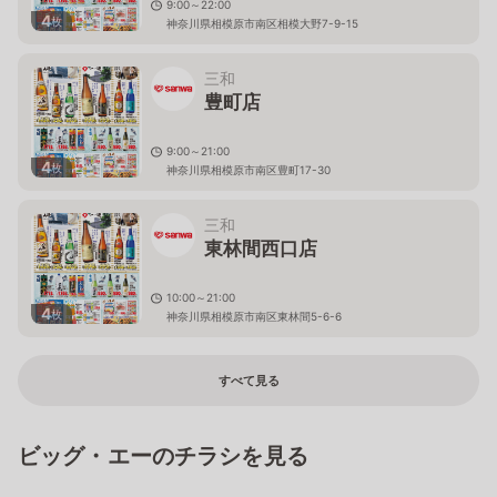
9:00～22:00
4
枚
神奈川県相模原市南区相模大野7-9-15
三和
豊町店
9:00～21:00
4
枚
神奈川県相模原市南区豊町17-30
三和
東林間西口店
10:00～21:00
4
枚
神奈川県相模原市南区東林間5-6-6
すべて見る
ビッグ・エーのチラシを見る