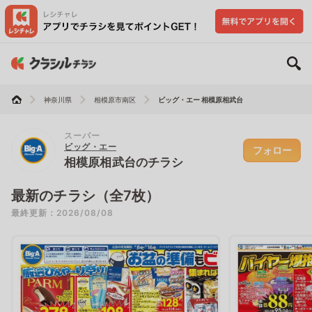
神奈川県
相模原市南区
ビッグ・エー 相模原相武台
スーパー
ビッグ・エー
フォロー
相模原相武台のチラシ
最新のチラシ（全7枚）
最終更新：2026/08/08