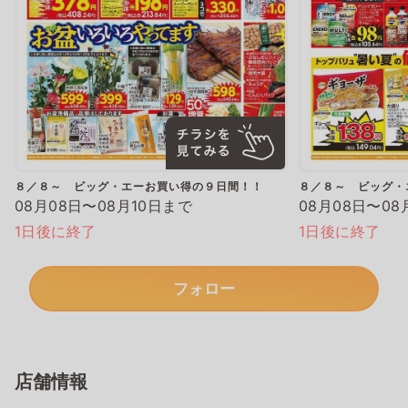
８／８～ ビッグ・エーお買い得の９日間！！
８／８～ ビッグ・
08月08日〜08月10日まで
08月08日〜08
1日後に終了
1日後に終了
フォロー
店舗情報