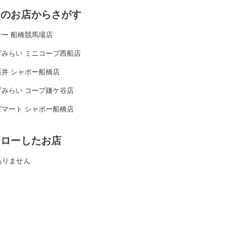
くのお店からさがす
ケー 船橋競馬場店
プみらい ミニコープ西船店
石井 シャポー船橋店
プみらい コープ鎌ケ谷店
ズマート シャポー船橋店
ォローしたお店
ありません