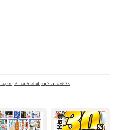
super.jp/shop/detail.php?sh_id=598