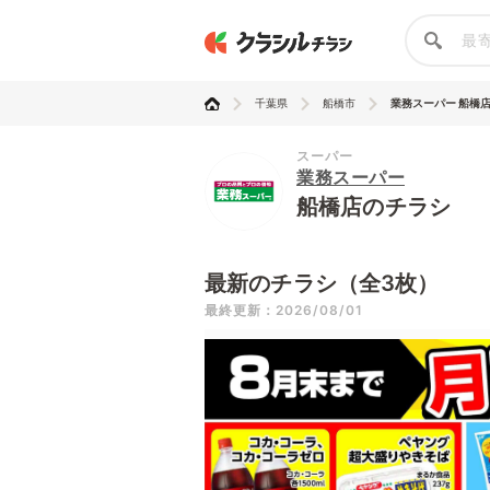
千葉県
船橋市
業務スーパー 船橋
スーパー
業務スーパー
船橋店のチラシ
最新のチラシ（全3枚）
最終更新：2026/08/01