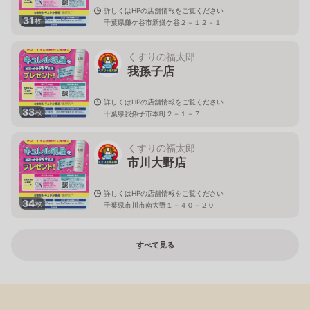
詳しくはHPの店舗情報をご覧ください
31
枚
千葉県鎌ケ谷市新鎌ケ谷２－１２－１
くすりの福太郎
我孫子店
詳しくはHPの店舗情報をご覧ください
33
枚
千葉県我孫子市本町２－１－７
くすりの福太郎
市川大野店
詳しくはHPの店舗情報をご覧ください
34
枚
千葉県市川市南大野１－４０－２０
すべて見る