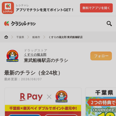
千葉県
船橋市
くすりの福太郎 東武船橋駅店
ドラッグストア
くすりの福太郎
フォロー
東武船橋駅店のチラシ
最新のチラシ（全24枚）
最終更新：2026/08/07