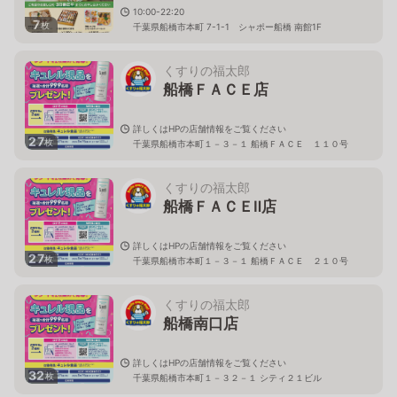
10:00-22:20
7
枚
千葉県船橋市本町 7-1-1 シャポー船橋 南館1F
くすりの福太郎
船橋ＦＡＣＥ店
詳しくはHPの店舗情報をご覧ください
27
枚
千葉県船橋市本町１－３－１ 船橋ＦＡＣＥ １１０号
くすりの福太郎
船橋ＦＡＣＥⅡ店
詳しくはHPの店舗情報をご覧ください
27
枚
千葉県船橋市本町１－３－１ 船橋ＦＡＣＥ ２１０号
くすりの福太郎
船橋南口店
詳しくはHPの店舗情報をご覧ください
32
枚
千葉県船橋市本町１－３２－１ シティ２１ビル