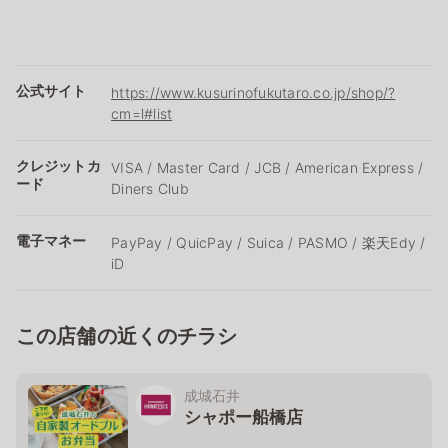
公式サイト
https://www.kusurinofukutaro.co.jp/shop/?
cm=l#list
クレジットカ
VISA / Master Card / JCB / American Express /
ード
Diners Club
電子マネー
PayPay / QuicPay / Suica / PASMO / 楽天Edy /
iD
この店舗の近くのチラシ
成城石井
シャポー船橋店