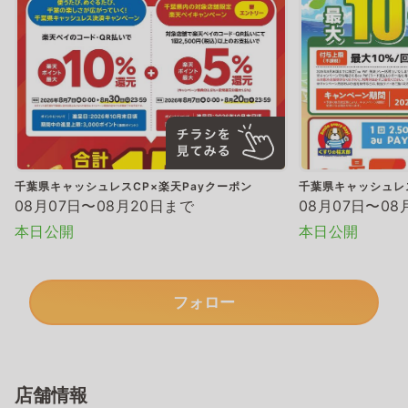
千葉県キャッシュレスCP×楽天Payクーポン
千葉県キャッシュレス
08月07日〜08月20日まで
08月07日〜08
本日公開
本日公開
フォロー
店舗情報