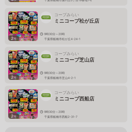
コープみらい
ミニコープ松が丘店
9時30分～20時
2
枚
千葉県船橋市松が丘4-24-1
コープみらい
ミニコープ芝山店
9時30分～20時
2
枚
千葉県船橋市芝山4-2-1
コープみらい
ミニコープ西船店
9時30分～20時
2
枚
千葉県船橋市西船2-31-7