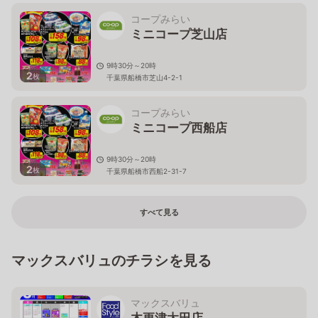
コープみらい
ミニコープ芝山店
9時30分～20時
2
枚
千葉県船橋市芝山4-2-1
コープみらい
ミニコープ西船店
9時30分～20時
2
枚
千葉県船橋市西船2-31-7
すべて見る
マックスバリュのチラシを見る
マックスバリュ