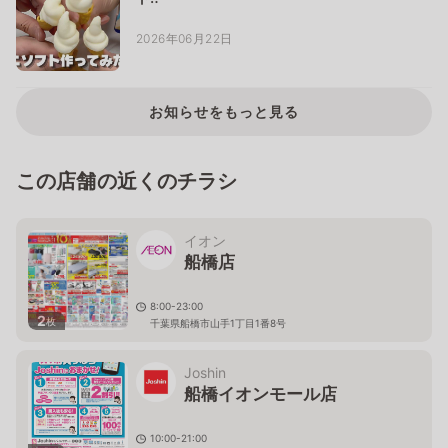
2026年06月22日
お知らせをもっと見る
この店舗の近くのチラシ
イオン
船橋店
8:00-23:00
2
枚
千葉県船橋市山手1丁目1番8号
Joshin
船橋イオンモール店
10:00-21:00