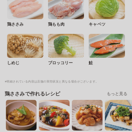
鶏ささみ
鶏もも肉
キャベツ
しめじ
ブロッコリー
鮭
※明細されている内容は店舗の実売状況と異なる場合がございます。
鶏ささみで作れるレシピ
もっと見る