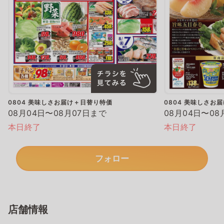
0804 美味しさお届け＋日替り特価
0804 美味しさお
08月04日〜08月07日まで
08月04日〜08
本日終了
本日終了
フォロー
店舗情報