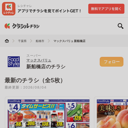
千葉県
船橋市
マックスバリュ 新船橋店
スーパー
マックスバリュ
フォロー
新船橋店のチラシ
最新のチラシ（全5枚）
最終更新：2026/08/04