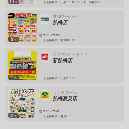
14
枚
千葉県船橋市山手1-1-8 イオンモール船橋2F
業務スーパー
船橋店
9:00～21:00
3
枚
千葉県船橋市北本町1-3-1
コジマ×ビックカメラ
新船橋店
11
枚
千葉県船橋市山手3-7-1
ランドローム
船橋夏見店
9:30～21:45
7
枚
千葉県船橋市夏見1-15-5