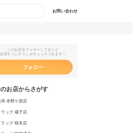
お問い合わせ
このお店をフォローしておくと
次回すぐにチラシがチェックできます！
フォロー
くのお店からさがす
局 本野ケ原店
ラッグ 蔵子店
ラッグ 桜木店