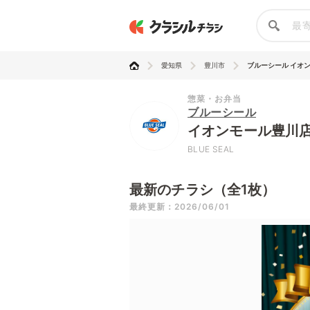
愛知県
豊川市
ブルーシール イオ
惣菜・お弁当
ブルーシール
イオンモール豊川
BLUE SEAL
最新のチラシ（全1枚）
最終更新：2026/06/01