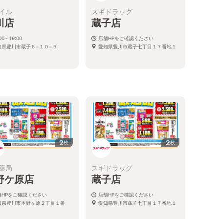
イル
スギドラッグ
川店
蔵子店
00～19:00
店舗HPをご確認ください
知県豊川市蔵子６−１０−５
愛知県豊川市蔵子七丁目１７番地１
2
2
枚
枚
薬局
スギドラッグ
野ケ原店
蔵子店
舗HPをご確認ください
店舗HPをご確認ください
知県豊川市本野ヶ原２丁目１番
愛知県豊川市蔵子七丁目１７番地１