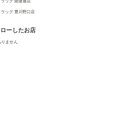
ドラッグ 開運通店
ドラッグ 豊川野口店
ォローしたお店
ありません