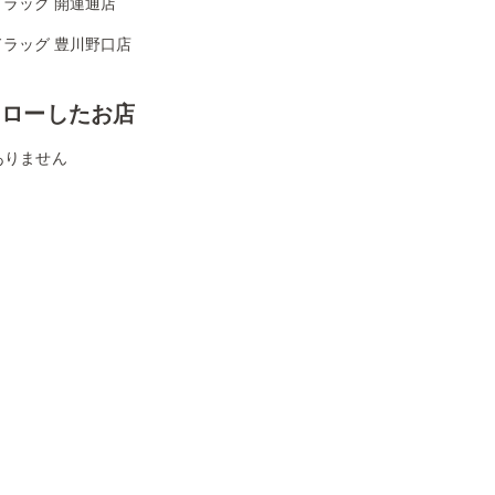
ドラッグ 開運通店
ドラッグ 豊川野口店
ォローしたお店
ありません