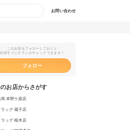
お問い合わせ
このお店をフォローしておくと
次回すぐにチラシがチェックできます！
フォロー
くのお店からさがす
局 本野ケ原店
ラッグ 蔵子店
ラッグ 桜木店