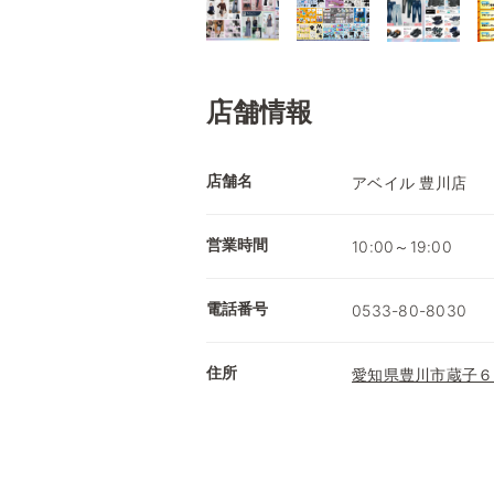
店舗情報
店舗名
アベイル 豊川店
営業時間
10:00～19:00
電話番号
0533-80-8030
住所
愛知県豊川市蔵子６