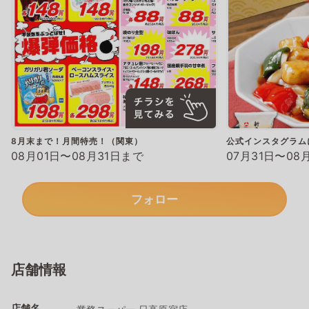
8月末まで！月間特売！（関東）
公式インスタグラム
08月01日〜08月31日まで
07月31日〜08
フォロー
店舗情報
店舗名