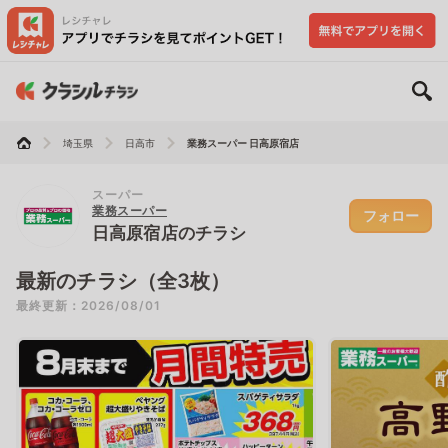
埼玉県
日高市
業務スーパー 日高原宿店
スーパー
業務スーパー
フォロー
日高原宿店のチラシ
最新のチラシ（全3枚）
最終更新：2026/08/01