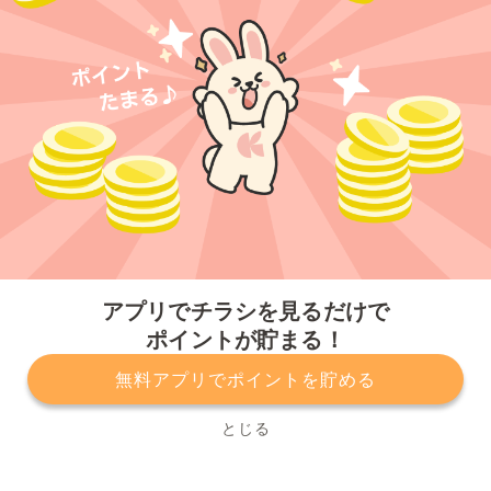
今すぐアプリをダウンロードする
アプリでチラシを見るだけで
ポイントが貯まる！
無料アプリでポイントを貯める
プライバシーポリシー
利用規約
運営会社
サービスに関してのお問い合わせ
チラシ掲載をお考えの方
とじる
Copyright© Kurashiru, Inc. All Rights Reserved.