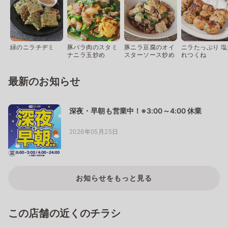
緑のニラチヂミ
豚バラ肉のスタミ
豚ニラ豆腐のオイ
ニラたっぷり 塩
ナニラ玉炒め
スターソース炒め
れつくね
最新のお知らせ
深夜・早朝も営業中！※3:00～4:00 休業
2026年05月25日
お知らせをもっと見る
この店舗の近くのチラシ