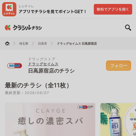
埼玉県
日高市
ドラッグセイムス 日高原宿店
ドラッグストア
ドラッグセイムス
フォロー
日高原宿店のチラシ
最新のチラシ（全11枚）
最終更新：2026/08/07