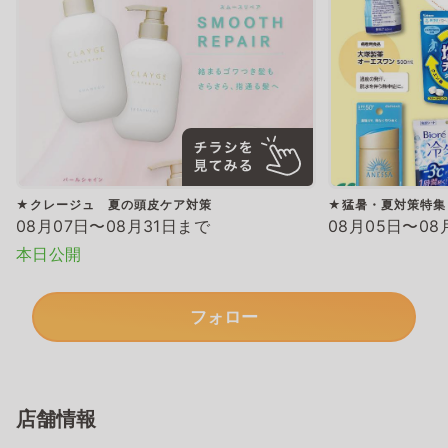
★クレージュ 夏の頭皮ケア対策
★猛暑・夏対策特集
08月07日〜08月31日まで
08月05日〜08
本日公開
フォロー
店舗情報