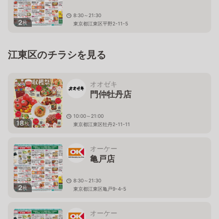
8:30～21:30
2
枚
東京都江東区平野2-11-5
江東区のチラシを見る
オオゼキ
門仲牡丹店
10:00～21:00
18
枚
東京都江東区牡丹2-11-11
オーケー
亀戸店
8:30～21:30
2
枚
東京都江東区亀戸9-4-5
オーケー