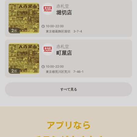
赤札堂
堀切店
10:00-22:00
2
枚
東京都葛飾区堀切 3-7-4
赤札堂
町屋店
10:00-22:00
2
枚
東京都荒川区荒川 7-46-1
すべて見る