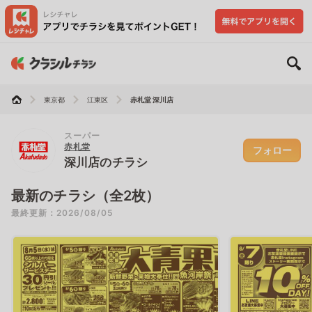
東京都
江東区
赤札堂 深川店
スーパー
赤札堂
フォロー
深川店のチラシ
最新のチラシ（全2枚）
最終更新：2026/08/05