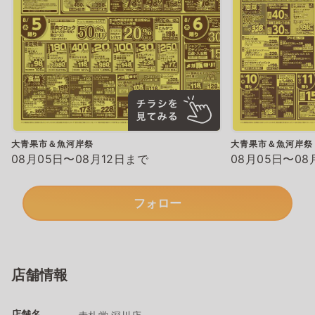
大青果市＆魚河岸祭
大青果市＆魚河岸祭
08月05日〜08月12日まで
08月05日〜08
フォロー
店舗情報
店舗名