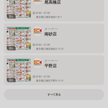
尾高橋店
8:30～21:30
2
枚
東京都江東区南砂1-8-1
オーケー
南砂店
8:30～21:30
2
枚
東京都江東区南砂2-3-12
オーケー
平野店
8:30～21:30
2
枚
東京都江東区平野2-11-5
すべて見る