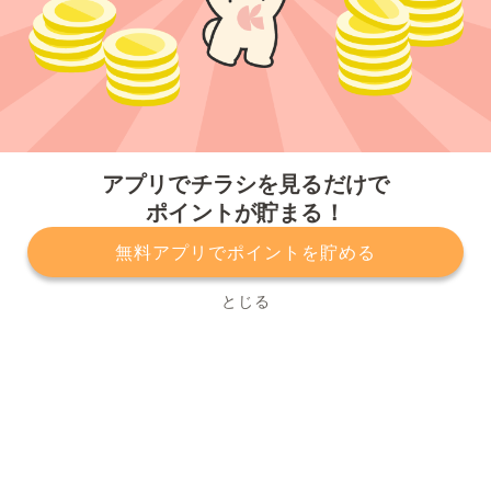
今すぐアプリをダウンロードする
アプリでチラシを見るだけで
ポイントが貯まる！
無料アプリでポイントを貯める
プライバシーポリシー
利用規約
運営会社
サービスに関してのお問い合わせ
チラシ掲載をお考えの方
とじる
Copyright© Kurashiru, Inc. All Rights Reserved.