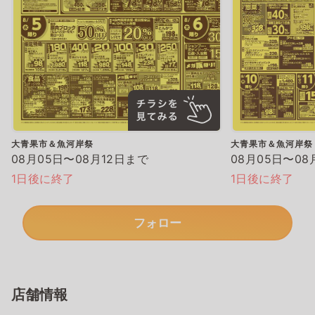
大青果市＆魚河岸祭
大青果市＆魚河岸祭
08月05日〜08月12日まで
08月05日〜08
1日後に終了
1日後に終了
フォロー
店舗情報