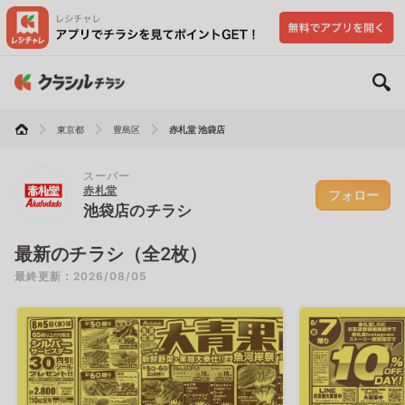
東京都
豊島区
赤札堂 池袋店
スーパー
赤札堂
フォロー
池袋店のチラシ
最新のチラシ（全2枚）
最終更新：2026/08/05