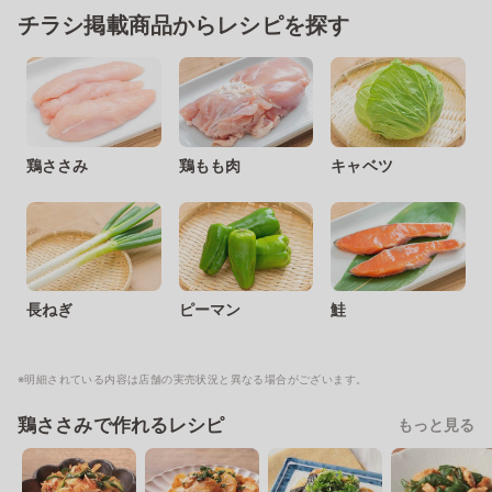
チラシ掲載商品からレシピを探す
鶏ささみ
鶏もも肉
キャベツ
長ねぎ
ピーマン
鮭
※明細されている内容は店舗の実売状況と異なる場合がございます。
鶏ささみで作れるレシピ
もっと見る