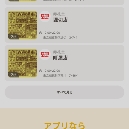
赤札堂
堀切店
10:00-22:00
2
枚
東京都葛飾区堀切 3-7-4
赤札堂
町屋店
10:00-22:00
2
枚
東京都荒川区荒川 7-46-1
すべて見る