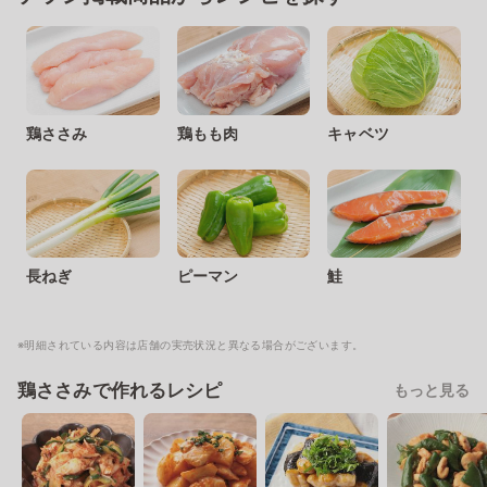
鶏ささみ
鶏もも肉
キャベツ
長ねぎ
ピーマン
鮭
※明細されている内容は店舗の実売状況と異なる場合がございます。
鶏ささみで作れるレシピ
もっと見る