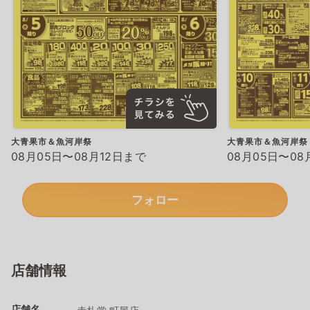
大青果市＆魚河岸祭
大青果市＆魚河岸祭
08月05日〜08月12日まで
08月05日〜08
フォロー
店舗情報
店舗名