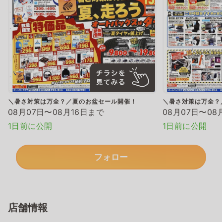
＼暑さ対策は万全？／夏のお盆セール開催！
＼暑さ対策は万全？
08月07日〜08月16日まで
08月07日〜08
1日前に公開
1日前に公開
フォロー
店舗情報