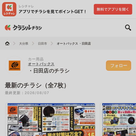
大分県
日田市
オートバックス ・日田店
カー用品
オートバックス
フォロー
・日田店のチラシ
最新のチラシ（全7枚）
最終更新：2026/08/07