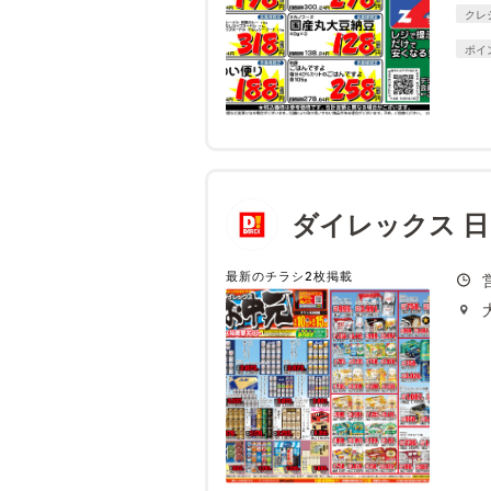
クレ
ポイ
ダイレックス 
最新のチラシ2枚掲載