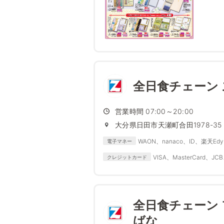
全日食チェーン
営業時間 07:00～20:00
大分県日田市天瀬町合田1978-35
WAON、nanaco、ID、楽天Edy、
電子マネー
VISA、MasterCard、JCB
クレジットカード
全日食チェーン
ばな