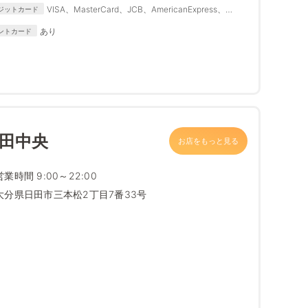
Suica、PASMO、IC
VISA、MasterCard、JCB、AmericanExpress、
ジットカード
Diners Club、DISCOVER
あり
ントカード
日田中央
お店をもっと見る
営業時間 9:00～22:00
大分県日田市三本松2丁目7番33号