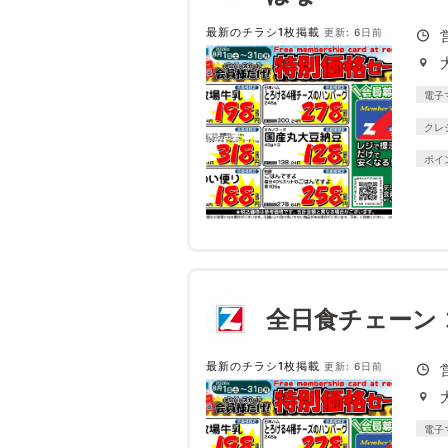
最新のチラシ1枚掲載
更新: 6日前
電子
クレ
ポイ
全日食チェーン
最新のチラシ1枚掲載
更新: 6日前
電子