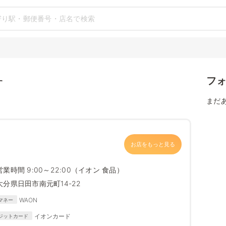
フ
す
まだ
お店をもっと見る
営業時間 9:00～22:00（イオン 食品）
大分県日田市南元町14-22
WAON
マネー
イオンカード
ジットカード