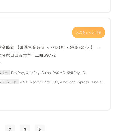
お店をもっと見る
営業時間 【夏季営業時間 ＜7/13(月)～9/18(金)＞】 ...
大分県日田市大字十二町697-2
有
PayPay, QuicPay, Suica, PASMO, 楽天Edy, iD
マネー
VISA, Master Card, JCB, American Express, Diners
ジットカード
Club
2
3