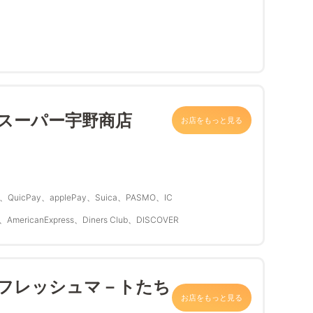
 スーパー宇野商店
お店をもっと見る
QuicPay、applePay、Suica、PASMO、IC
、AmericanExpress、Diners Club、DISCOVER
 フレッシュマ－トたち
お店をもっと見る