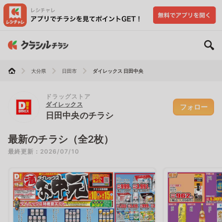
大分県
日田市
ダイレックス 日田中央
ドラッグストア
ダイレックス
フォロー
日田中央のチラシ
最新のチラシ（全2枚）
最終更新：2026/07/10