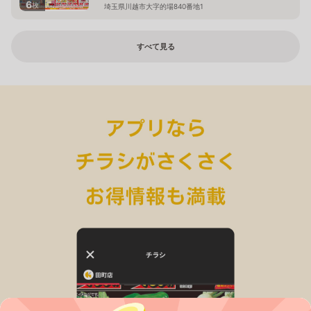
6
枚
埼玉県川越市大字的場840番地1
すべて見る