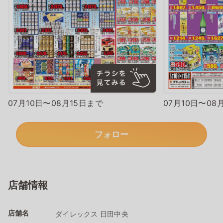
07月10日〜08月15日まで
07月10日〜08
フォロー
店舗情報
店舗名
ダイレックス 日田中央