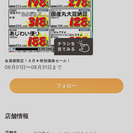
会員様限定！８月★特別価格セール！
08月01日〜08月31日まで
フォロー
店舗情報
店舗名