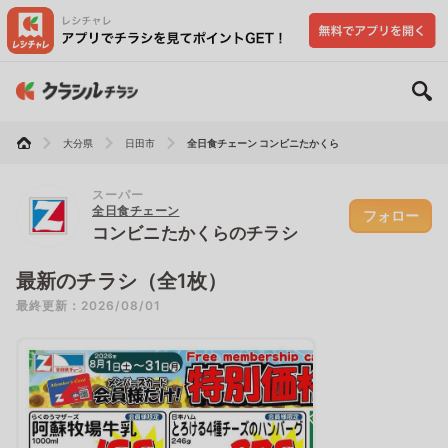
大分県
日田市
全日食チェーン コンビニたかくら
スーパー
全日食チェーン
フォロー
コンビニたかくらのチラシ
最新のチラシ（全1枚）
最終更新：2026/08/01