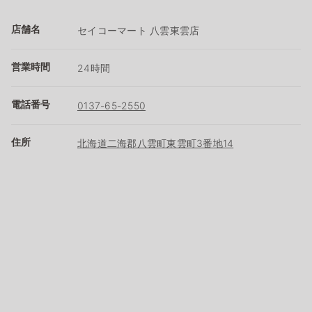
店舗名
セイコーマート 八雲東雲店
営業時間
24時間
電話番号
0137-65-2550
住所
北海道二海郡八雲町東雲町3番地14