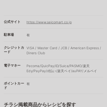
公式サイト
https://www.seicomart.co.jp
駐車場
有
クレジットカ
VISA / Master Card / JCB / American Express /
ード
Diners Club
電子マネー
Pecoma/QuicPay/iD/Suica/PASMO/楽天
Edy/PayPay/d払い/楽天ペイ/auPAY/メルペイ
ポイントカー
有
ド
チラシ掲載商品からレシピを探す