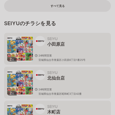
すべて見る
SEIYUのチラシを見る
SEIYU
小田原店
24時間営業
2
枚
宮城県仙台市青葉区小田原6丁目1番25号
SEIYU
北仙台店
24時間営業
2
枚
宮城県仙台市青葉区昭和町3丁目42番
SEIYU
木町店