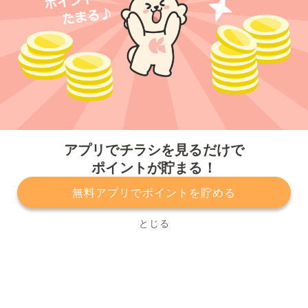
今すぐアプリをダウンロードする
アプリでチラシを見るだけで
ポイントが貯まる！
無料アプリでポイントを貯める
プライバシーポリシー
利用規約
運営会社
サービスに関してのお問い合わせ
チラシ掲載をお考えの方
とじる
Copyright© Kurashiru, Inc. All Rights Reserved.