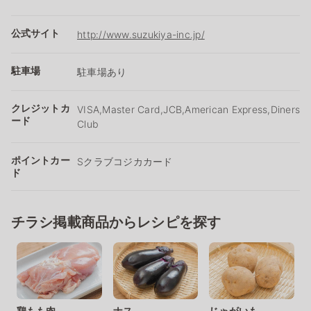
公式サイト
http://www.suzukiya-inc.jp/
駐車場
駐車場あり
クレジットカ
VISA,Master Card,JCB,American Express,Diners
ード
Club
ポイントカー
Sクラブコジカカード
ド
チラシ掲載商品からレシピを探す
鶏もも肉
ナス
じゃがいも