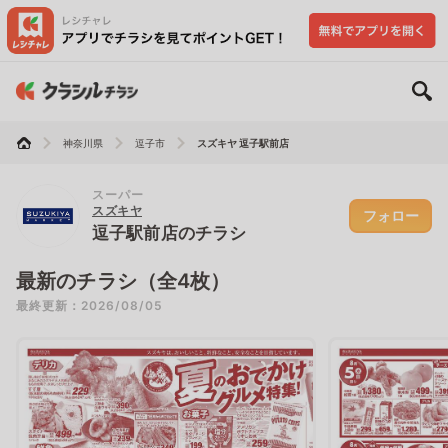
神奈川県
逗子市
スズキヤ 逗子駅前店
スーパー
スズキヤ
フォロー
逗子駅前店のチラシ
最新のチラシ（全4枚）
最終更新：2026/08/05