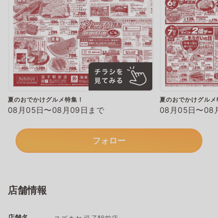
夏のおでかけグルメ特集！
夏のおでかけグルメ
08月05日〜08月09日まで
08月05日〜08
フォロー
店舗情報
店舗名