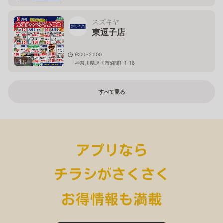
スズキヤ
東逗子店
9:00~21:00
1
枚
神奈川県逗子市沼間1-1-16
すべて見る