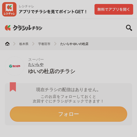
栃木県
宇都宮市
たいらや ゆいの杜店
スーパー
たいらや
ゆいの杜店のチラシ
現在チラシの配信はありません。
このお店をフォローしておくと
次回すぐにチラシがチェックできます！
フォロー