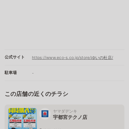
公式サイト
https://www.eco-s.co.jp/store/ゆいの杜店/
駐車場
-
この店舗の近くのチラシ
ヤマダデンキ
宇都宮テクノ店