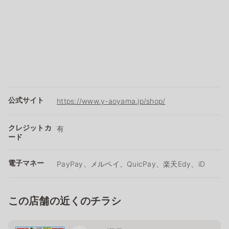
公式サイト
https://www.y-aoyama.jp/shop/
クレジットカ
有
ード
電子マネー
PayPay、メルペイ、QuicPay、楽天Edy、iD
この店舗の近くのチラシ