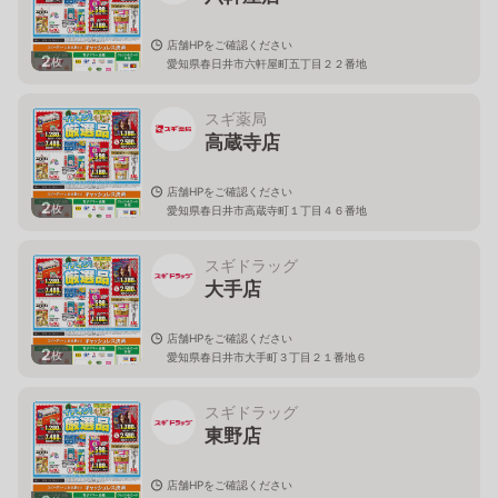
店舗HPをご確認ください
2
枚
愛知県春日井市六軒屋町五丁目２２番地
スギ薬局
高蔵寺店
店舗HPをご確認ください
2
枚
愛知県春日井市高蔵寺町１丁目４６番地
スギドラッグ
大手店
店舗HPをご確認ください
2
枚
愛知県春日井市大手町３丁目２１番地６
スギドラッグ
東野店
店舗HPをご確認ください