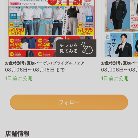
お盆特別号/夏物バーゲン/ブライダルフェア
お盆特別号/夏物バ
08月06日〜08月16日まで
08月06日〜08
1日前に公開
1日前に公開
フォロー
店舗情報