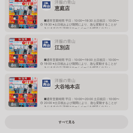
洋服の青山
恵庭店
■通常営業時間 平日：10:00〜19:30 土日祝日：10:00〜
19:30 ※土日祝および期間により、急な変動することが
8
枚
ありますので 詳細はホームページを確認ください
北海道恵庭市黄金南六丁目10番地の5
洋服の青山
江別店
■通常営業時間 平日：10:00〜19:00 土日祝日：10:00〜
19:00 ※土日祝および期間により、急な変動することが
8
枚
ありますので 詳細はホームページを確認ください
北海道江別市幸町10番地1
洋服の青山
大谷地本店
■通常営業時間 平日：10:00〜20:00 土日祝日：10:00〜
20:00 ※土日祝および期間により、急な変動することが
8
枚
ありますので 詳細はホームページを確認ください
北海道札幌市厚別区大谷地西二丁目1番7号
すべて見る