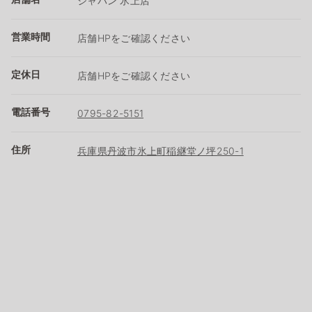
ジャパン 氷上店
営業時間
店舗HPをご確認ください
定休日
店舗HPをご確認ください
電話番号
0795-82-5151
住所
兵庫県丹波市氷上町稲継堂ノ坪250-1