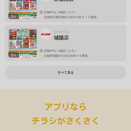
店舗HPをご確認ください
2
枚
京都府京都市南区久世中久町６７５番地
ジャパン
城陽店
店舗HPをご確認ください
2
枚
京都府城陽市久世北垣内４０番地
すべて見る