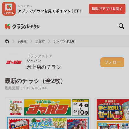
兵庫県
丹波市
ジャパン 氷上店
ドラッグストア
ジャパン
フォロー
氷上店のチラシ
最新のチラシ（全2枚）
最終更新：2026/08/04