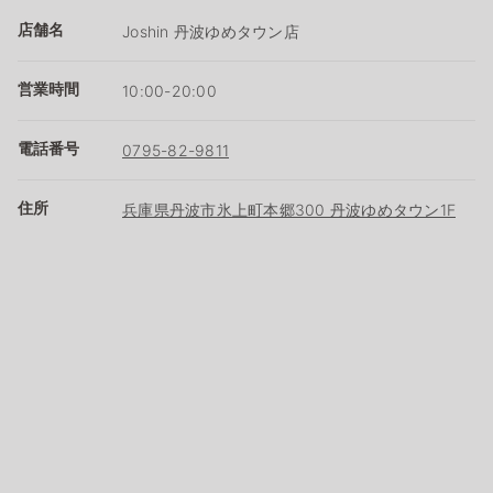
店舗名
Joshin 丹波ゆめタウン店
営業時間
10:00-20:00
電話番号
0795-82-9811
住所
兵庫県丹波市氷上町本郷300 丹波ゆめタウン1F