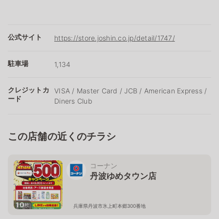
公式サイト
https://store.joshin.co.jp/detail/1747/
駐車場
1,134
クレジットカ
VISA / Master Card / JCB / American Express /
ード
Diners Club
この店舗の近くのチラシ
コーナン
丹波ゆめタウン店
10
枚
兵庫県丹波市氷上町本郷300番地