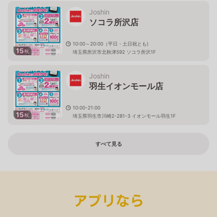
Joshin
ソコラ所沢店
10:00～20:00（平日・土日祝とも)
15
枚
埼玉県所沢市北秋津592 ソコラ所沢1F
Joshin
羽生イオンモール店
10:00-21:00
15
枚
埼玉県羽生市川崎2-281-3 イオンモール羽生1F
すべて見る