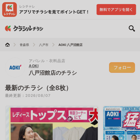
青森県
八戸市
AOKI 八戸沼館店
アパレル・衣料品店
AOKI
フォロー
八戸沼館店のチラシ
最新のチラシ（全8枚）
最終更新：2026/08/07