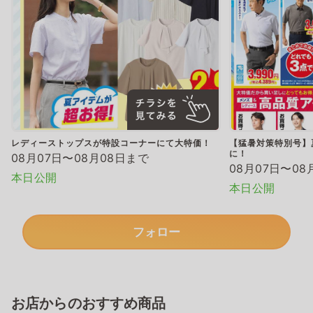
レディーストップスが特設コーナーにて大特価！
【猛暑対策特別号】
に！
08月07日〜08月08日まで
08月07日〜08
本日公開
本日公開
フォロー
お店からのおすすめ商品