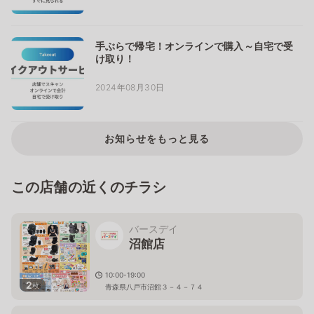
手ぶらで帰宅！オンラインで購入～自宅で受
け取り！
2024年08月30日
お知らせをもっと見る
この店舗の近くのチラシ
バースデイ
沼館店
10:00-19:00
2
枚
青森県八戸市沼館３－４－７４