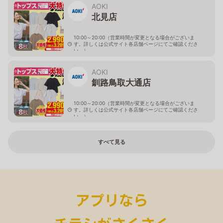
AOKI
北見店
10:00～20:00（営業時間が変更となる場合がございま
す。詳しくは公式サイト各店舗ページにてご確認くださ
8
枚
い。）
北海道北見市中央三輪2-403-2
AOKI
釧路鳥取大通店
10:00～20:00（営業時間が変更となる場合がございま
す。詳しくは公式サイト各店舗ページにてご確認くださ
8
枚
い。）
北海道釧路市鳥取大通2-6-13 アクロスプラザ鳥取大通
すべて見る