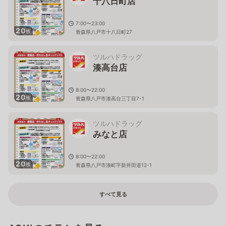
十八日町店
7:00〜23:00
20
枚
青森県八戸市十八日町27
ツルハドラッグ
湊高台店
8:00〜22:00
20
枚
青森県八戸市湊高台三丁目7-1
ツルハドラッグ
みなと店
8:00〜22:00
20
枚
青森県八戸市湊町字新井田道12-1
すべて見る