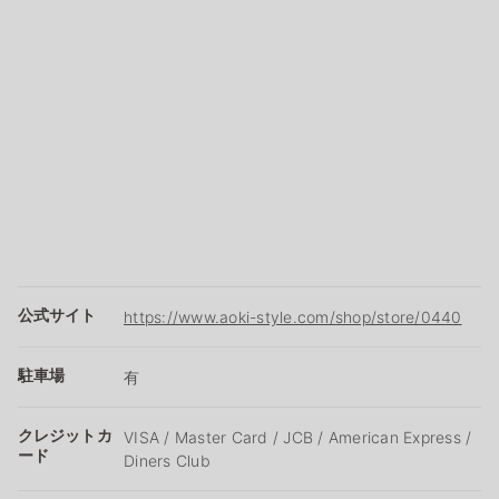
公式サイト
https://www.aoki-style.com/shop/store/0440
駐車場
有
クレジットカ
VISA / Master Card / JCB / American Express /
ード
Diners Club