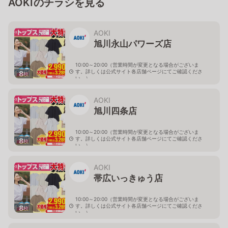
AOKIのチラシを見る
AOKI
旭川永山パワーズ店
10:00～20:00（営業時間が変更となる場合がございま
す。詳しくは公式サイト各店舗ページにてご確認くださ
8
枚
い。）
北海道旭川市永山１１条4-119-51
AOKI
旭川四条店
10:00～20:00（営業時間が変更となる場合がございま
す。詳しくは公式サイト各店舗ページにてご確認くださ
8
枚
い。）
北海道旭川市４条西2-2-3
AOKI
帯広いっきゅう店
10:00～20:00（営業時間が変更となる場合がございま
す。詳しくは公式サイト各店舗ページにてご確認くださ
8
枚
い。）
北海道帯広市西十九条南3-55-18