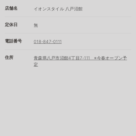
店舗名
イオンスタイル 八戸沼館
定休日
無
電話番号
018-847-0111
住所
青森県八戸市沼館4丁目7-111 ※今春オープン予
定