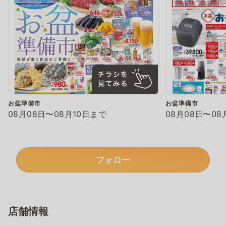
お盆準備市
お盆準備市
08月08日〜08月10日まで
08月08日〜08
フォロー
店舗情報