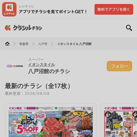
青森県
八戸市
イオンスタイル 八戸沼館
スーパー
イオンスタイル
フォロー
八戸沼館のチラシ
最新のチラシ（全17枚）
最終更新：2026/08/08