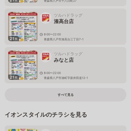
枚
青森県八戸市十八日町27
ツルハドラッグ
湊高台店
8:00〜22:00
21
枚
青森県八戸市湊高台三丁目7-1
ツルハドラッグ
みなと店
8:00〜22:00
21
枚
青森県八戸市湊町字新井田道12-1
すべて見る
イオンスタイルのチラシを見る