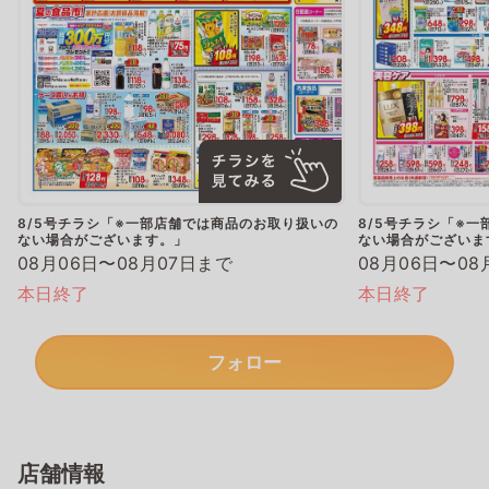
8/5号チラシ「※一部店舗では商品のお取り扱いの
8/5号チラシ「※
ない場合がございます。」
ない場合がございま
08月06日〜08月07日まで
08月06日〜08
本日終了
本日終了
フォロー
店舗情報