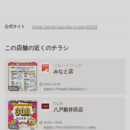
公式サイト
https://shop.tsuruha-g.com/0526
この店舗の近くのチラシ
ツルハドラッグ
みなと店
8:00〜22:00
20
枚
青森県八戸市湊町字新井田道12-1
DCM
八戸新井田店
09:30～19:00
13
枚
青森県八戸市大字新井田字寺沢２０番地