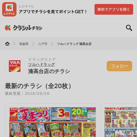
青森県
八戸市
ツルハドラッグ 湊高台店
ドラッグストア
ツルハドラッグ
フォロー
湊高台店のチラシ
最新のチラシ（全20枚）
最終更新：2026/08/06