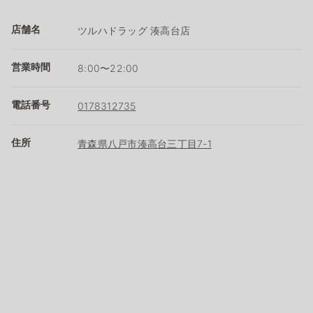
店舗名
ツルハドラッグ 湊高台店
営業時間
8:00〜22:00
電話番号
0178312735
住所
青森県八戸市湊高台三丁目7-1