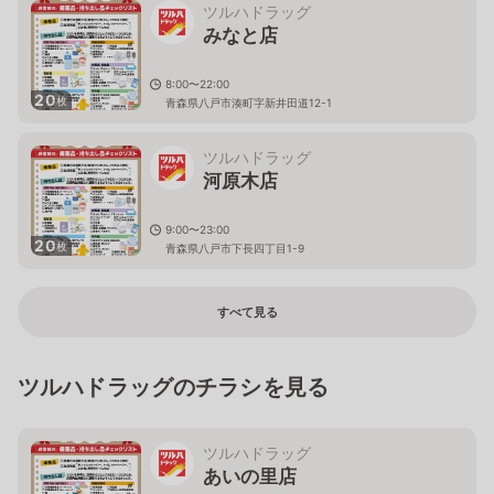
ツルハドラッグ
みなと店
8:00〜22:00
20
枚
青森県八戸市湊町字新井田道12-1
ツルハドラッグ
河原木店
9:00〜23:00
20
枚
青森県八戸市下長四丁目1-9
すべて見る
ツルハドラッグのチラシを見る
ツルハドラッグ
あいの里店