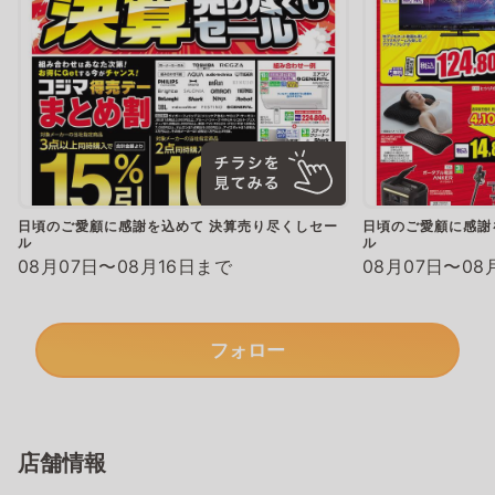
日頃のご愛顧に感謝を込めて 決算売り尽くしセー
日頃のご愛顧に感謝
ル
ル
08月07日〜08月16日まで
08月07日〜08
フォロー
店舗情報