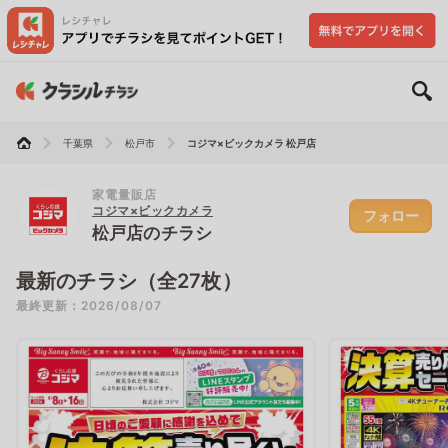
千葉県
松戸市
コジマ×ビックカメラ 松戸店
家電量販店
コジマ×ビックカメラ
フォロー
松戸店のチラシ
最新のチラシ（全27枚）
最終更新：2026/08/07