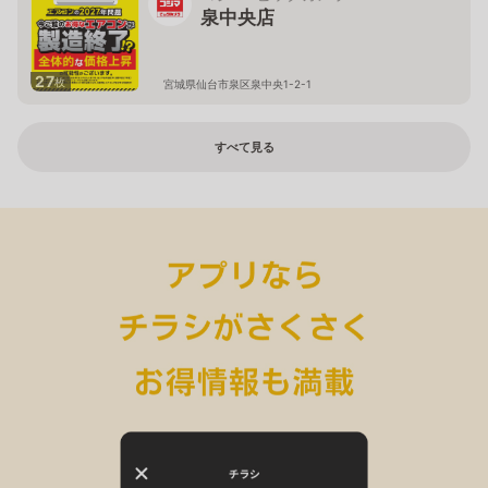
泉中央店
27
枚
宮城県仙台市泉区泉中央1-2-1
すべて見る