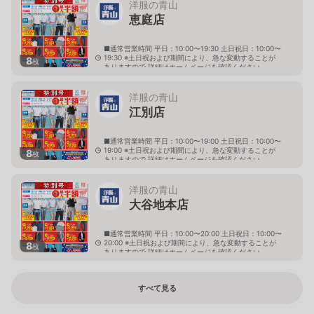
洋服の青山
恵庭店
■通常営業時間 平日：10:00〜19:30 土日祝日：10:00〜
19:30 ※土日祝および期間により、急な変動することが
8
枚
ありますので 詳細はホームページを確認ください
北海道恵庭市黄金南六丁目10番地の5
洋服の青山
江別店
■通常営業時間 平日：10:00〜19:00 土日祝日：10:00〜
19:00 ※土日祝および期間により、急な変動することが
8
枚
ありますので 詳細はホームページを確認ください
北海道江別市幸町10番地1
洋服の青山
大谷地本店
■通常営業時間 平日：10:00〜20:00 土日祝日：10:00〜
20:00 ※土日祝および期間により、急な変動することが
8
枚
ありますので 詳細はホームページを確認ください
北海道札幌市厚別区大谷地西二丁目1番7号
すべて見る