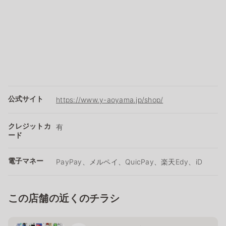
公式サイト
https://www.y-aoyama.jp/shop/
クレジットカ
有
ード
電子マネー
PayPay、メルペイ、QuicPay、楽天Edy、iD
この店舗の近くのチラシ