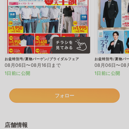
お盆特別号/夏物バーゲン/ブライダルフェア
お盆特別号/夏物バ
08月06日〜08月16日まで
08月06日〜08
1日前に公開
1日前に公開
フォロー
店舗情報