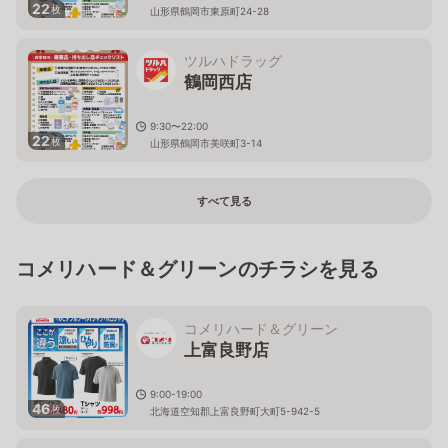
22
枚
山形県鶴岡市東原町24-28
ツルハドラッグ
鶴岡西店
9:30〜22:00
22
枚
山形県鶴岡市美咲町3-14
すべて見る
コメリハード＆グリーンのチラシを見る
コメリハード＆グリーン
上富良野店
9:00-19:00
46
枚
北海道空知郡上富良野町大町5-942-5