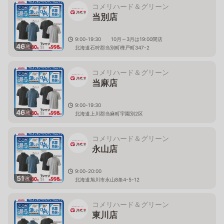
コメリハード＆グリーン
当別店
9:00-19:30 10月～3月は19:00閉店
46
枚
北海道石狩郡当別町樺戸町347-2
コメリハード＆グリーン
当麻店
9:00-19:30
46
枚
北海道上川郡当麻町宇園別2区
コメリハード＆グリーン
永山店
9:00-20:00
51
枚
北海道旭川市永山8条4-5-12
コメリハード＆グリーン
東川店