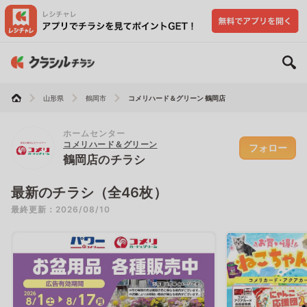
山形県
鶴岡市
コメリハード＆グリーン 鶴岡店
ホームセンター
コメリハード＆グリーン
フォロー
鶴岡店のチラシ
最新のチラシ（全46枚）
最終更新：2026/08/10