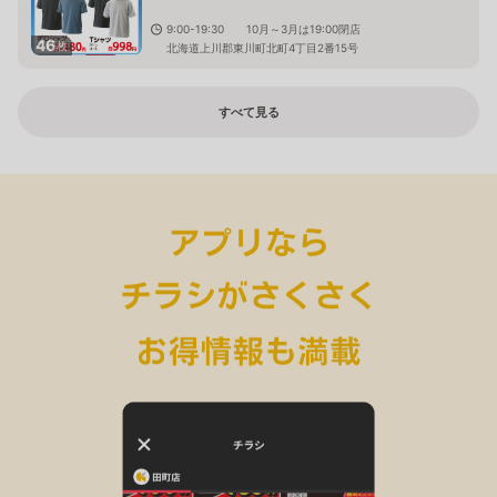
9:00-19:30 10月～3月は19:00閉店
46
枚
北海道上川郡東川町北町4丁目2番15号
すべて見る