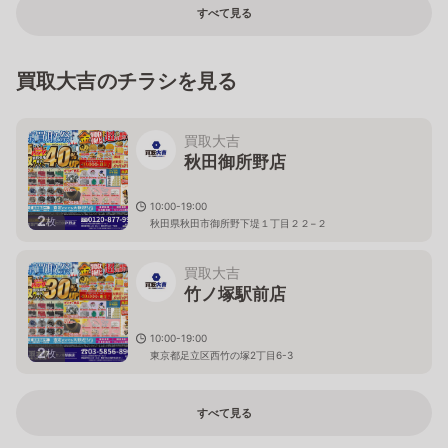
すべて見る
買取大吉のチラシを見る
買取大吉
秋田御所野店
10:00-19:00
2
枚
秋田県秋田市御所野下堤１丁目２２−２
買取大吉
竹ノ塚駅前店
10:00-19:00
2
枚
東京都足立区西竹の塚2丁目6-3
すべて見る