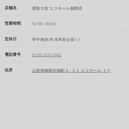
店舗名
買取大吉 エスモール鶴岡店
営業時間
10:00-19:00
定休日
年中無休(年末年始を除く)
電話番号
0120-333-042
住所
山形県鶴岡市錦町２−２１ エスモール １Ｆ