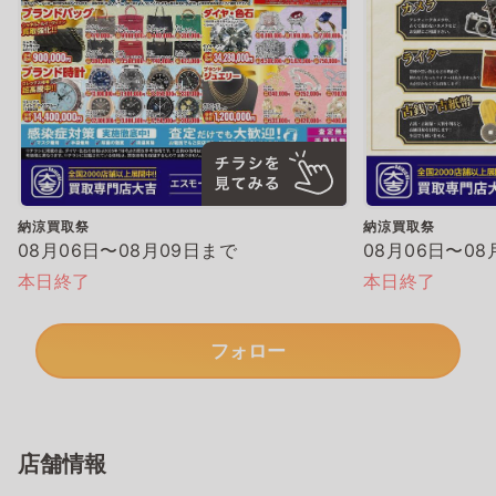
納涼買取祭
納涼買取祭
08月06日〜08月09日まで
08月06日〜08
本日終了
本日終了
フォロー
店舗情報