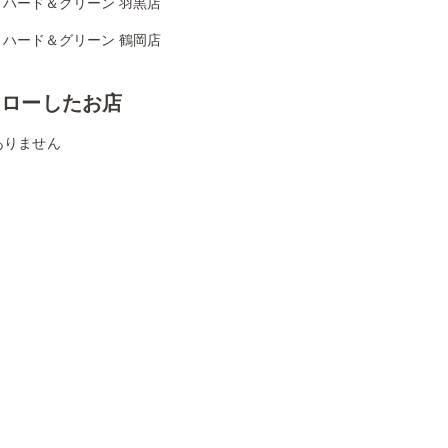
リハード＆グリーン 羽黒店
リハード＆グリーン 鶴岡店
ォローしたお店
ありません