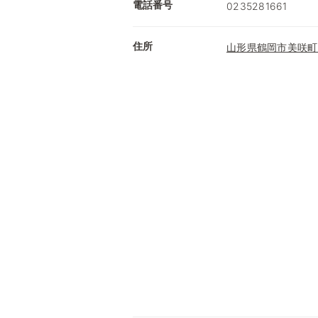
電話番号
0235281661
住所
山形県鶴岡市美咲町3