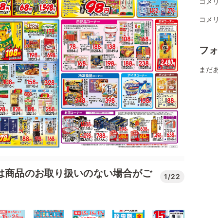
コメ
コメ
フ
まだ
では商品のお取り扱いのない場合がご
1/22