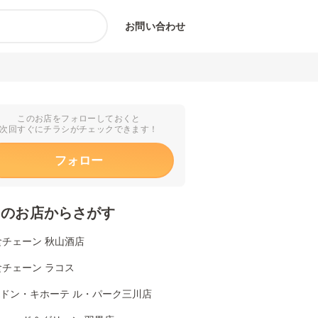
お問い合わせ
このお店をフォローしておくと
次回すぐにチラシがチェックできます！
フォロー
くのお店からさがす
食チェーン 秋山酒店
食チェーン ラコス
Aドン・キホーテ ル・パーク三川店