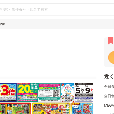
岡西店
近
全日
全日
MEG