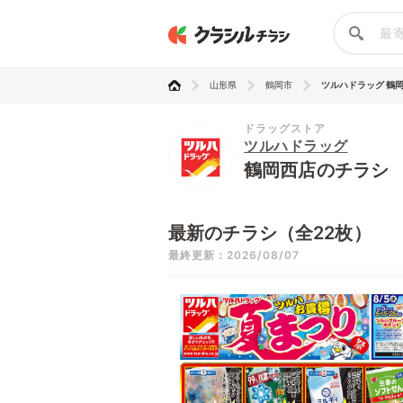
山形県
鶴岡市
ツルハドラッグ 鶴
ドラッグストア
ツルハドラッグ
鶴岡西店のチラシ
最新のチラシ（全22枚）
最終更新：2026/08/07