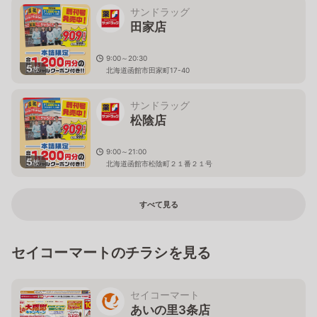
サンドラッグ
田家店
9:00～20:30
5
枚
北海道函館市田家町17-40
サンドラッグ
松陰店
9:00～21:00
5
枚
北海道函館市松陰町２１番２１号
すべて見る
セイコーマートのチラシを見る
セイコーマート
あいの里3条店