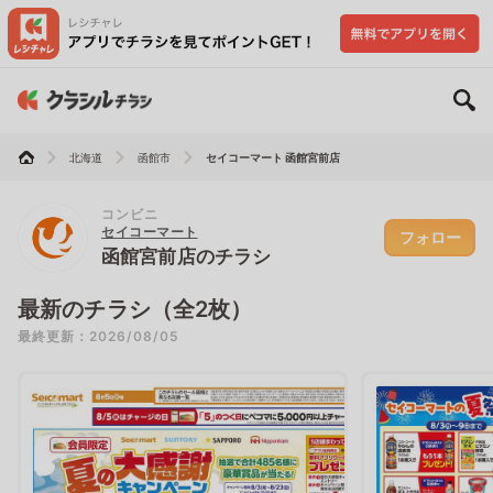
北海道
函館市
セイコーマート 函館宮前店
コンビニ
セイコーマート
フォロー
函館宮前店のチラシ
最新のチラシ（全2枚）
最終更新：2026/08/05