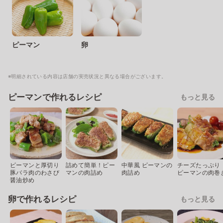
ピーマン
卵
※明細されている内容は店舗の実売状況と異なる場合がございます。
ピーマンで作れるレシピ
もっと見る
ピーマンと厚切り
詰めて簡単！ピー
中華風 ピーマンの
チーズたっぷり
豚バラ肉のわさび
マンの肉詰め
肉詰め
ピーマンの肉巻
醤油炒め
卵で作れるレシピ
もっと見る