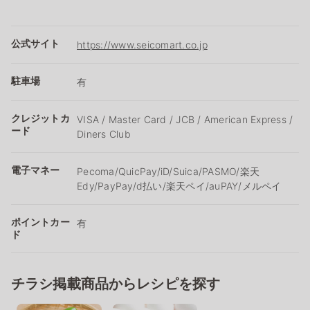
公式サイト
https://www.seicomart.co.jp
駐車場
有
クレジットカ
VISA / Master Card / JCB / American Express /
ード
Diners Club
電子マネー
Pecoma/QuicPay/iD/Suica/PASMO/楽天
Edy/PayPay/d払い/楽天ペイ/auPAY/メルペイ
ポイントカー
有
ド
チラシ掲載商品からレシピを探す