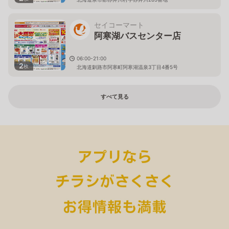
セイコーマート
阿寒湖バスセンター店
06:00-21:00
2
枚
北海道釧路市阿寒町阿寒湖温泉3丁目4番5号
すべて見る