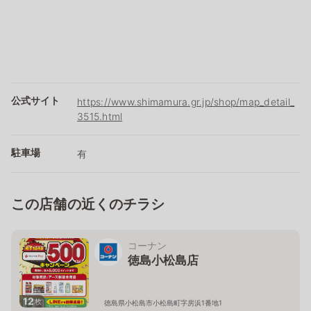
公式サイト
https://www.shimamura.gr.jp/shop/map_detail_
3515.html
駐車場
有
この店舗の近くのチラシ
コーナン
徳島小松島店
12
枚
徳島県小松島市小松島町字房浜1番地1