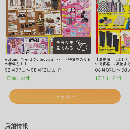
Autumn Trend Collection！ハート特集やのりも
【夏物値下しました
の特集も！！
い得価格に♪夏物ま
08月07日〜08月12日まで
08月07日〜08
1日前に公開
1日前に公開
フォロー
店舗情報