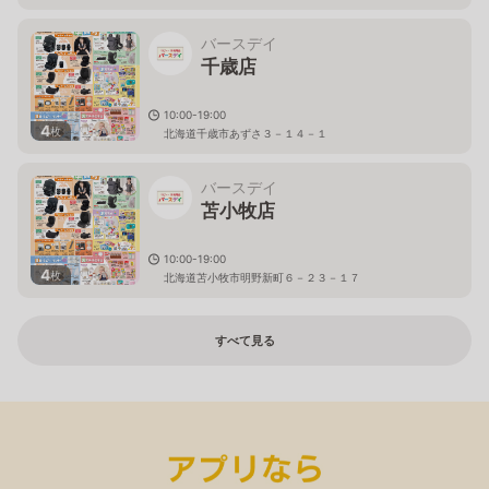
バースデイ
千歳店
10:00-19:00
4
枚
北海道千歳市あずさ３－１４－１
バースデイ
苫小牧店
10:00-19:00
4
枚
北海道苫小牧市明野新町６－２３－１７
すべて見る