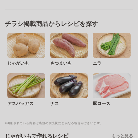
チラシ掲載商品からレシピを探す
じゃがいも
さつまいも
ニラ
アスパラガス
ナス
豚ロース
※明細されている内容は店舗の実売状況と異なる場合がございます。
じゃがいもで作れるレシピ
もっと見る