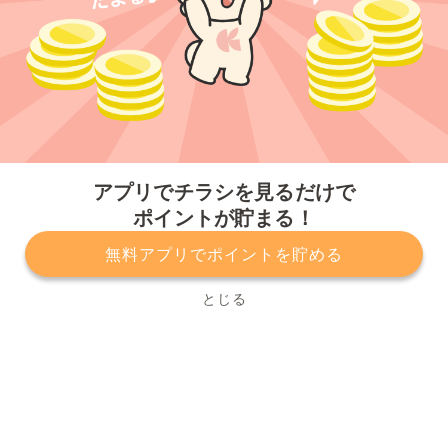
今すぐアプリをダウンロードする
アプリでチラシを見るだけで
ポイントが貯まる！
無料アプリでポイントを貯める
プライバシーポリシー
利用規約
運営会社
サービスに関してのお問い合わせ
チラシ掲載をお考えの方
とじる
Copyright© Kurashiru, Inc. All Rights Reserved.