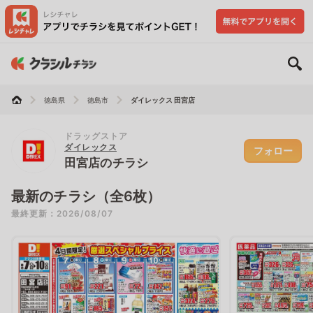
徳島県
徳島市
ダイレックス 田宮店
ドラッグストア
ダイレックス
フォロー
田宮店のチラシ
最新のチラシ（全6枚）
最終更新：2026/08/07