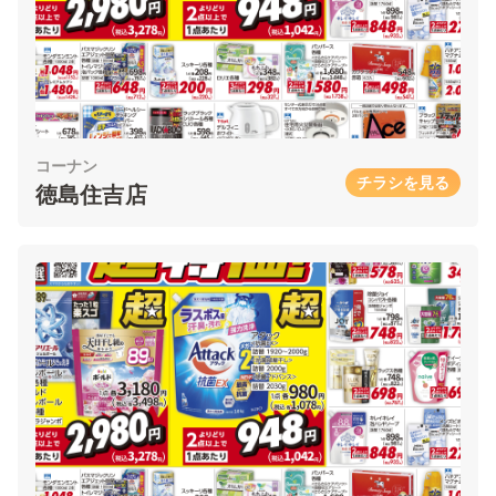
コーナン
チラシを見る
徳島住吉店