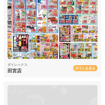
ダイレックス
チラシを見る
田宮店