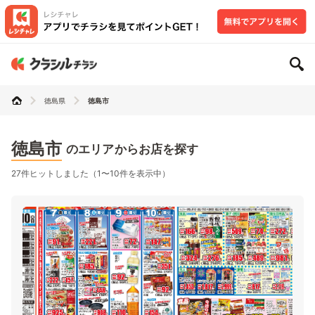
徳島県
徳島市
徳島市
のエリアからお店を探す
27件ヒットしました（1〜10件を表示中）