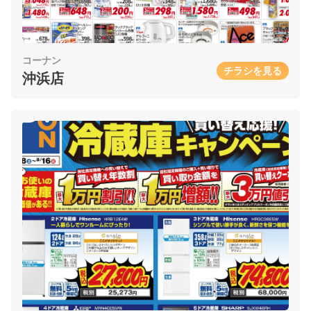
コーナン
チラシを見る
沖浜店