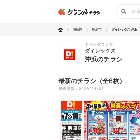
徳島県
徳島市
ダイレックス 沖浜
ドラッグストア
ダイレックス
沖浜のチラシ
最新のチラシ（全6枚）
最終更新：2026/08/07