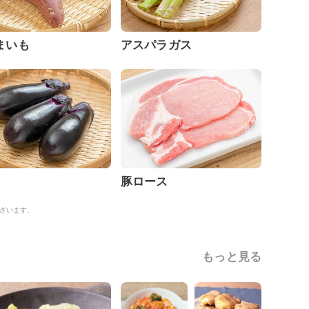
まいも
アスパラガス
豚ロース
ざいます。
もっと見る