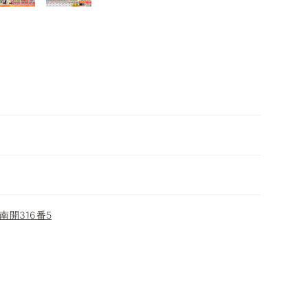
開316番5