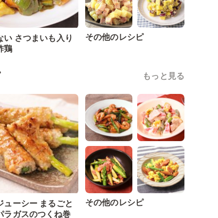
その他のレシピ
ない さつまいも入り
酢鶏
ピ
もっと見る
その他のレシピ
ジューシー まるごと
パラガスのつくね巻