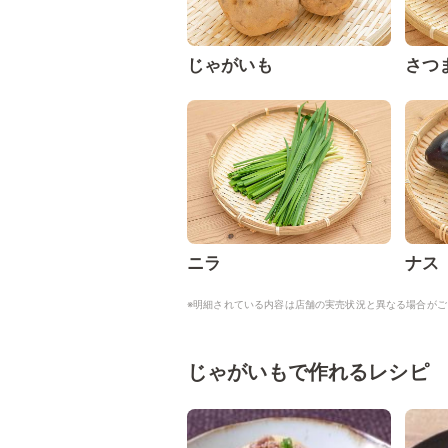
じゃがいも
さつ
ニラ
ナス
※明細されている内容は店舗の実売状況と異なる場合がご
じゃがいもで作れるレシピ