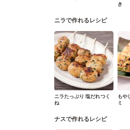
き
ニラで作れるレシピ
ニラたっぷり 塩だれつく
もや
ね
ミ
ナスで作れるレシピ