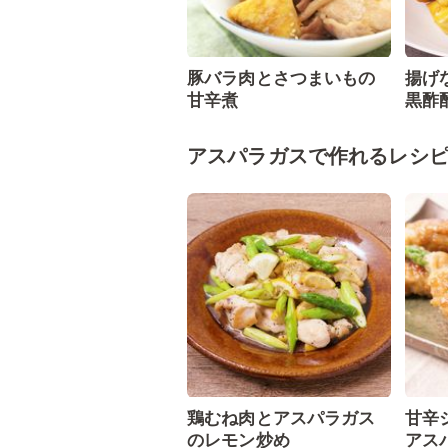
豚バラ肉とさつまいもの
揚げ
甘辛煮
黒酢
アスパラガスで作れるレシ
鶏むね肉とアスパラガス
甘辛
のレモン炒め
アス