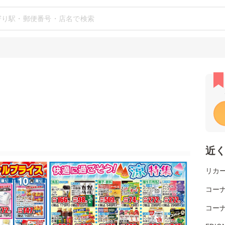
近
リカ
コーナ
コーナ