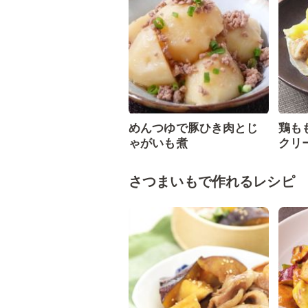
めんつゆで豚ひき肉とじ
鶏も
ゃがいも煮
クリ
さつまいもで作れるレシピ