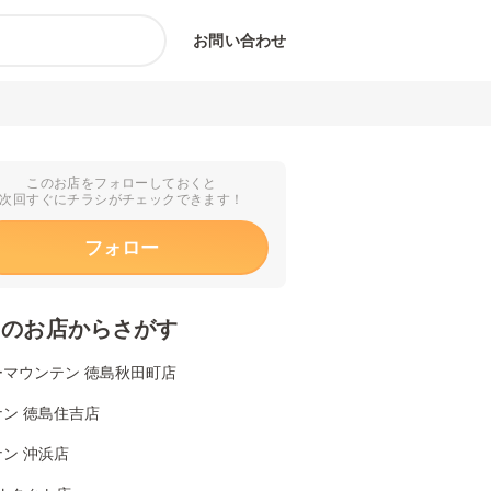
お問い合わせ
このお店をフォローしておくと
次回すぐにチラシがチェックできます！
フォロー
くのお店からさがす
ーマウンテン 徳島秋田町店
ン 徳島住吉店
ン 沖浜店