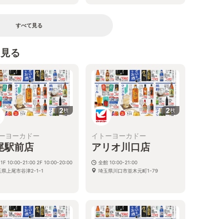
すべて見る
を見る
2
2
枚
枚
ーヨーカドー
イトーヨーカドー
尾駅前店
アリオ川口店
 1F 10:00-21:00 2F 10:00-20:00
全館 10:00-21:00
県上尾市谷津2-1-1
埼玉県川口市並木元町1-79