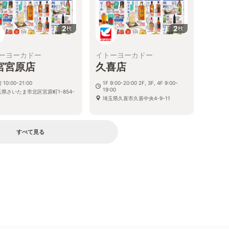
2
2
枚
枚
ーヨーカドー
イトーヨーカドー
宮宮原店
久喜店
 10:00-21:00
1F 9:00-20:00 2F, 3F, 4F 9:00-
19:00
玉県さいたま市北区宮原町1-854-
埼玉県久喜市久喜中央4-9-11
すべて見る