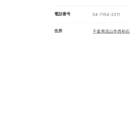
電話番号
04-7154-3311
住所
千葉県流山市西初石6