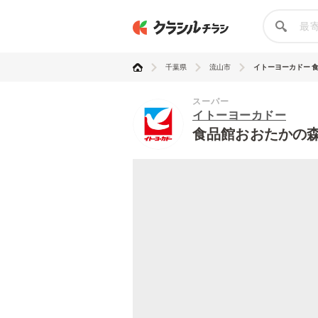
千葉県
流山市
イトーヨーカドー 食品
スーパー
イトーヨーカドー
食品館おおたかの