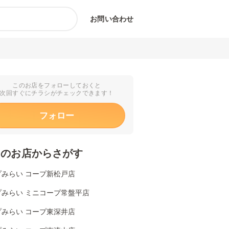
お問い合わせ
このお店をフォローしておくと
次回すぐにチラシがチェックできます！
フォロー
くのお店からさがす
プみらい コープ新松戸店
プみらい ミニコープ常盤平店
プみらい コープ東深井店