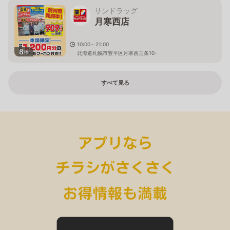
サンドラッグ
月寒西店
10:00～21:00
8
枚
北海道札幌市豊平区月寒西三条10-
すべて見る