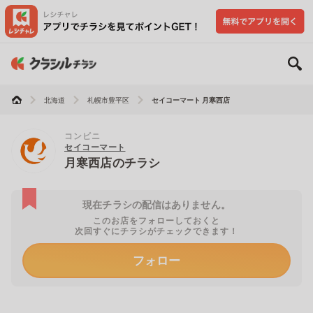
北海道
札幌市豊平区
セイコーマート 月寒西店
コンビニ
セイコーマート
月寒西店のチラシ
現在チラシの配信はありません。
このお店をフォローしておくと
次回すぐにチラシがチェックできます！
フォロー