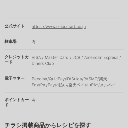
公式サイト
https://www.seicomart.co.jp
駐車場
有
クレジットカ
VISA / Master Card / JCB / American Express /
ード
Diners Club
電子マネー
Pecoma/QuicPay/iD/Suica/PASMO/楽天
Edy/PayPay/d払い/楽天ペイ/auPAY/メルペイ
ポイントカー
有
ド
チラシ掲載商品からレシピを探す