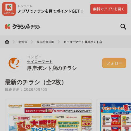
北海道
厚岸郡厚岸町
セイコーマート 厚岸ポント店
コンビニ
セイコーマート
フォロー
厚岸ポント店のチラシ
最新のチラシ（全2枚）
最終更新：2026/08/05