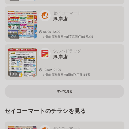
セイコーマート
厚岸店
06:00-22:00
2
枚
北海道厚岸郡厚岸町字宮園町185番地5
ツルハドラッグ
厚岸店
10:00〜21:00
19
枚
北海道厚岸郡厚岸町港町4丁目166番
すべて見る
セイコーマートのチラシを見る
セイコーマート