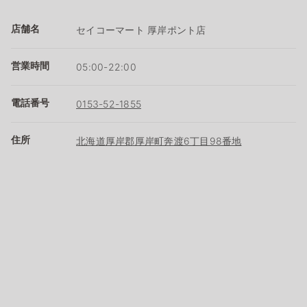
店舗名
セイコーマート 厚岸ポント店
営業時間
05:00-22:00
電話番号
0153-52-1855
住所
北海道厚岸郡厚岸町奔渡6丁目98番地