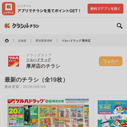
北海道
厚岸郡厚岸町
ツルハドラッグ 厚岸店
ドラッグストア
ツルハドラッグ
フォロー
厚岸店のチラシ
最新のチラシ（全19枚）
最終更新：2026/08/06