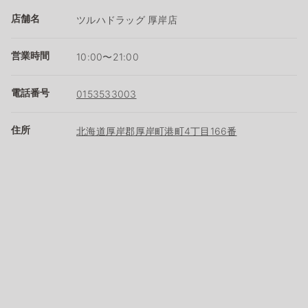
店舗名
ツルハドラッグ 厚岸店
営業時間
10:00〜21:00
電話番号
0153533003
住所
北海道厚岸郡厚岸町港町4丁目166番