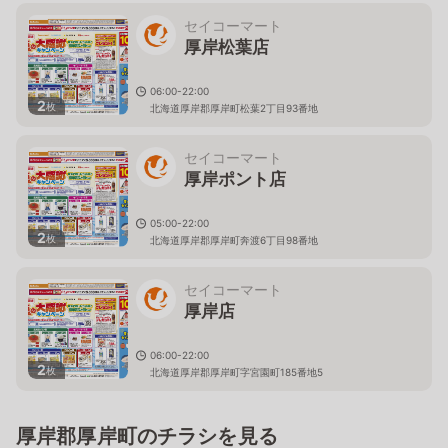
セイコーマート
厚岸松葉店
06:00-22:00
2
枚
北海道厚岸郡厚岸町松葉2丁目93番地
セイコーマート
厚岸ポント店
05:00-22:00
2
枚
北海道厚岸郡厚岸町奔渡6丁目98番地
セイコーマート
厚岸店
06:00-22:00
2
枚
北海道厚岸郡厚岸町字宮園町185番地5
厚岸郡厚岸町のチラシを見る