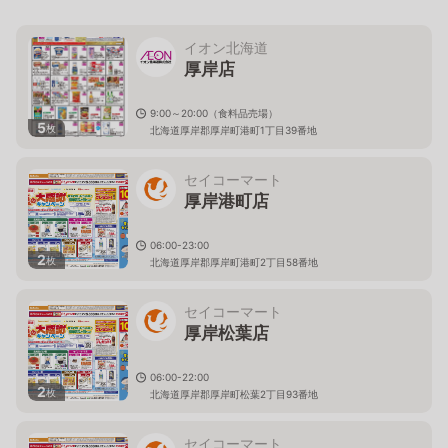
イオン北海道
厚岸店
9:00～20:00（食料品売場）
5
枚
北海道厚岸郡厚岸町港町1丁目39番地
セイコーマート
厚岸港町店
06:00-23:00
2
枚
北海道厚岸郡厚岸町港町2丁目58番地
セイコーマート
厚岸松葉店
06:00-22:00
2
枚
北海道厚岸郡厚岸町松葉2丁目93番地
セイコーマート