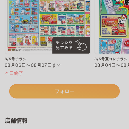
8/5号チラシ
8/5号夏コレチラシ
08月06日〜08月07日まで
08月04日〜08
本日終了
フォロー
店舗情報