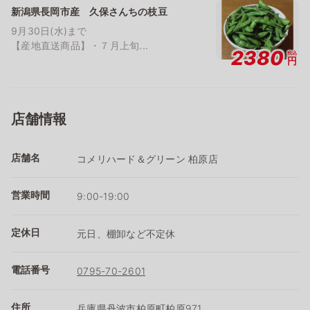
新潟県長岡市産 久保さんちの枝豆
9月30日(水)まで
【産地直送商品】・７月上旬...
2380
税込
円
店舗情報
店舗名
コメリハード＆グリーン 柏原店
営業時間
9:00-19:00
定休日
元日、棚卸など不定休
電話番号
0795-70-2601
住所
兵庫県丹波市柏原町柏原971