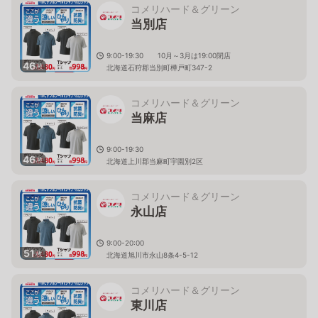
コメリハード＆グリーン
当別店
9:00-19:30 10月～3月は19:00閉店
46
枚
北海道石狩郡当別町樺戸町347-2
コメリハード＆グリーン
当麻店
9:00-19:30
46
枚
北海道上川郡当麻町宇園別2区
コメリハード＆グリーン
永山店
9:00-20:00
51
枚
北海道旭川市永山8条4-5-12
コメリハード＆グリーン
東川店