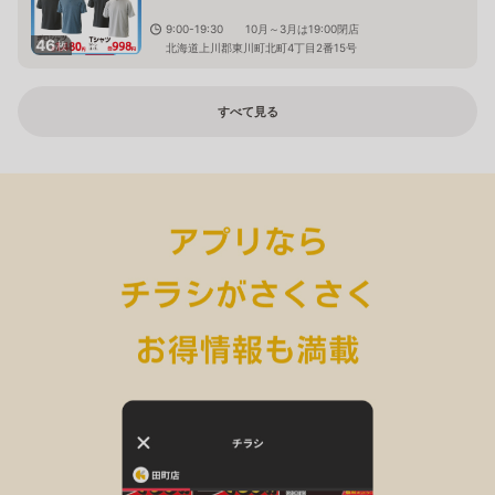
9:00-19:30 10月～3月は19:00閉店
46
枚
北海道上川郡東川町北町4丁目2番15号
すべて見る