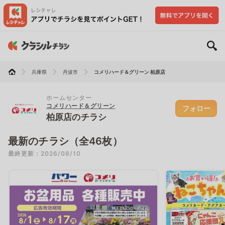
兵庫県
丹波市
コメリハード＆グリーン 柏原店
ホームセンター
コメリハード＆グリーン
フォロー
柏原店のチラシ
最新のチラシ（全46枚）
最終更新：2026/08/10