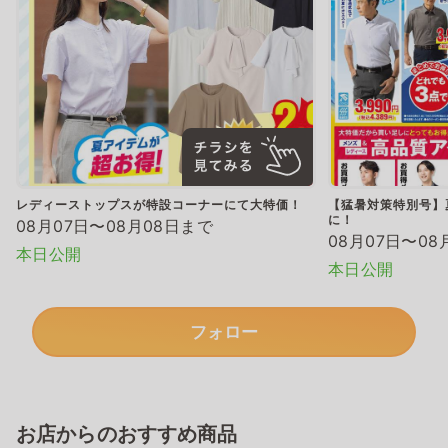
レディーストップスが特設コーナーにて大特価！
【猛暑対策特別号】
に！
08月07日〜08月08日まで
08月07日〜08
本日公開
本日公開
フォロー
お店からのおすすめ商品