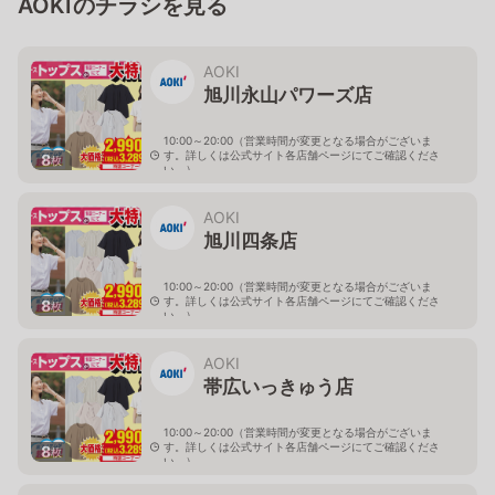
AOKIのチラシを見る
AOKI
旭川永山パワーズ店
10:00～20:00（営業時間が変更となる場合がございま
す。詳しくは公式サイト各店舗ページにてご確認くださ
8
枚
い。）
北海道旭川市永山１１条4-119-51
AOKI
旭川四条店
10:00～20:00（営業時間が変更となる場合がございま
す。詳しくは公式サイト各店舗ページにてご確認くださ
8
枚
い。）
北海道旭川市４条西2-2-3
AOKI
帯広いっきゅう店
10:00～20:00（営業時間が変更となる場合がございま
す。詳しくは公式サイト各店舗ページにてご確認くださ
8
枚
い。）
北海道帯広市西十九条南3-55-18