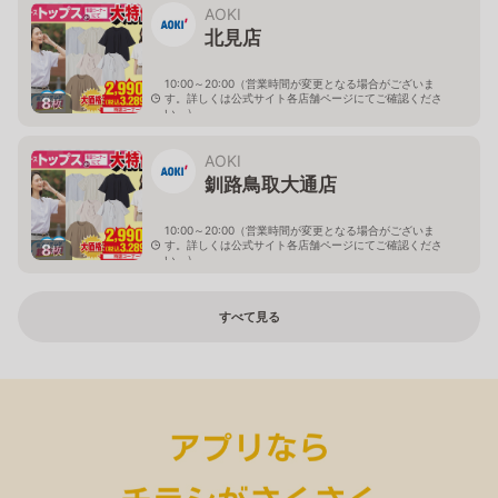
AOKI
北見店
10:00～20:00（営業時間が変更となる場合がございま
す。詳しくは公式サイト各店舗ページにてご確認くださ
8
枚
い。）
北海道北見市中央三輪2-403-2
AOKI
釧路鳥取大通店
10:00～20:00（営業時間が変更となる場合がございま
す。詳しくは公式サイト各店舗ページにてご確認くださ
8
枚
い。）
北海道釧路市鳥取大通2-6-13 アクロスプラザ鳥取大通
すべて見る