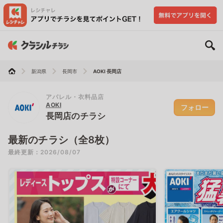
新潟県
長岡市
AOKI 長岡店
アパレル・衣料品店
AOKI
フォロー
長岡店のチラシ
最新のチラシ（全8枚）
最終更新：2026/08/07