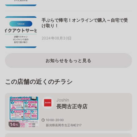
手ぶらで帰宅！オンラインで購入～自宅で受
け取り！
2024年08月30日
お知らせをもっと見る
この店舗の近くのチラシ
Joshin
長岡古正寺店
10:00-20:00
14
枚
新潟県長岡市古正寺町217