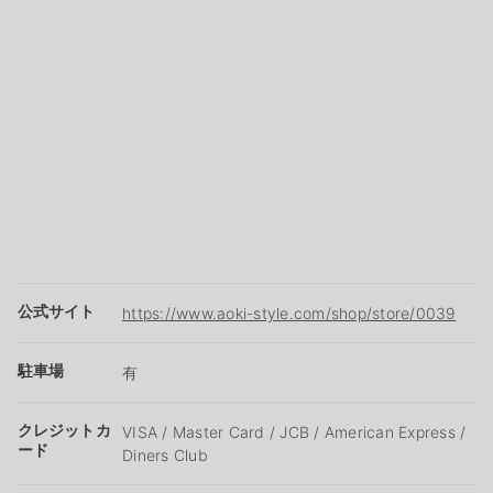
公式サイト
https://www.aoki-style.com/shop/store/0039
駐車場
有
クレジットカ
VISA / Master Card / JCB / American Express /
ード
Diners Club