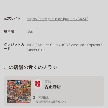
公式サイト
https://store.joshin.co.jp/detail/3424/
駐車場
350
クレジットカ
VISA / Master Card / JCB / American Express /
ード
Diners Club
この店舗の近くのチラシ
原信
古正寺店
24時間営業
2
枚
新潟県長岡市古正寺町20-１