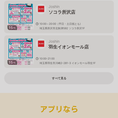
Joshin
ソコラ所沢店
10:00～20:00（平日・土日祝とも)
15
枚
埼玉県所沢市北秋津592 ソコラ所沢1F
Joshin
羽生イオンモール店
10:00-21:00
15
枚
埼玉県羽生市川崎2-281-3 イオンモール羽生1F
すべて見る