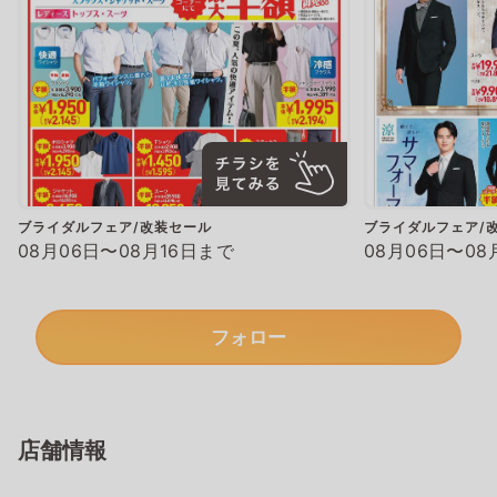
ブライダルフェア/改装セール
ブライダルフェア/
08月06日〜08月16日まで
08月06日〜08
フォロー
店舗情報