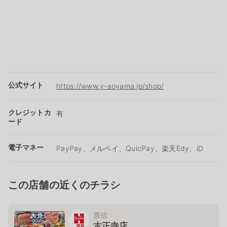
公式サイト
https://www.y-aoyama.jp/shop/
クレジットカ
有
ード
電子マネー
PayPay、メルペイ、QuicPay、楽天Edy、iD
この店舗の近くのチラシ
原信
古正寺店