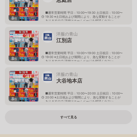
■通常営業時間 平日：10:00〜19:30 土日祝日：10:00〜
19:30 ※土日祝および期間により、急な変動することが
8
枚
ありますので 詳細はホームページを確認ください
北海道恵庭市黄金南六丁目10番地の5
洋服の青山
江別店
■通常営業時間 平日：10:00〜19:00 土日祝日：10:00〜
19:00 ※土日祝および期間により、急な変動することが
8
枚
ありますので 詳細はホームページを確認ください
北海道江別市幸町10番地1
洋服の青山
大谷地本店
■通常営業時間 平日：10:00〜20:00 土日祝日：10:00〜
20:00 ※土日祝および期間により、急な変動することが
8
枚
ありますので 詳細はホームページを確認ください
北海道札幌市厚別区大谷地西二丁目1番7号
すべて見る