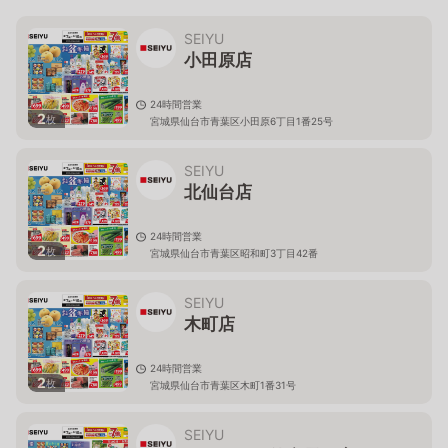
SEIYU
小田原店
24時間営業
2
枚
宮城県仙台市青葉区小田原6丁目1番25号
SEIYU
北仙台店
24時間営業
2
枚
宮城県仙台市青葉区昭和町3丁目42番
SEIYU
木町店
24時間営業
2
枚
宮城県仙台市青葉区木町1番31号
SEIYU