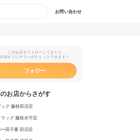
お問い合わせ
このお店をフォローしておくと
次回すぐにチラシがチェックできます！
フォロー
くのお店からさがす
ビッグ 藤枝田沼店
ドラッグ 藤枝水守店
パー田子重 田沼店