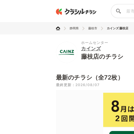
静岡県
藤枝市
カインズ 藤枝店
ホームセンター
カインズ
藤枝店のチラシ
最新のチラシ（全72枚）
最終更新：2026/08/07